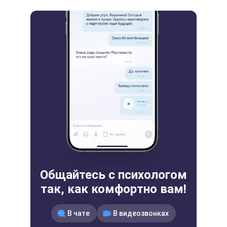
Общайтесь с психологом
так, как комфортно вам!
В чате
В видеозвонках