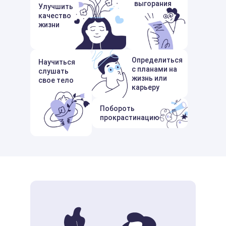
выгорания
Улучшить
качество
жизни
Определиться
Научиться
с планами на
слушать
жизнь или
свое тело
карьеру
Побороть
прокрастинацию