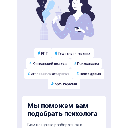
#
#
КПТ
Гештальт-терапия
#
#
Юнгианский подход
Психоанализ
#
#
Игровая психотерапия
Психодрама
#
Арт-терапия
Мы поможем вам
подобрать психолога
Вам не нужно разбираться в