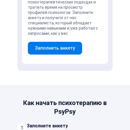
психотерапевтических подходах и
тратить время на просмотр
профилей психологов. Заполните
анкету и получите от нас
специалиста, который обладает
нужными навыками и уже работал с
запросами, как у вас.
Заполнить анкету
Как начать психотерапию в
PsyPsy
Заполните анкету