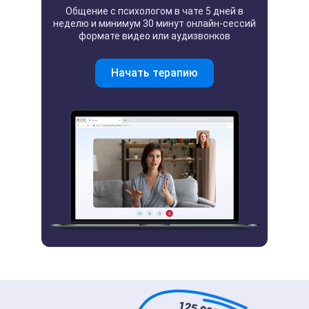
Общение с психологом в чате 5 дней в
неделю и минимум 30 минут онлайн-сессий
формате видео или аудизвонков
Начать терапию