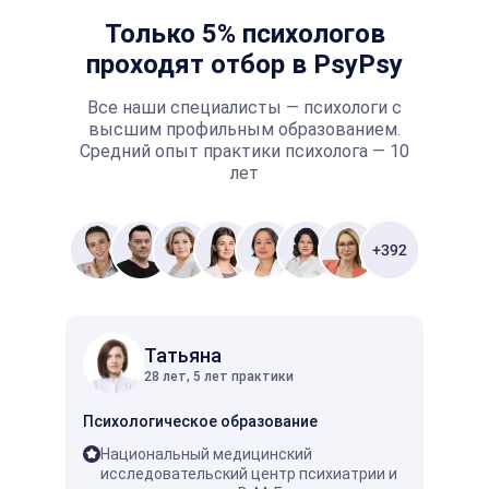
Только 5% психологов
проходят отбор в PsyPsy
Все наши специалисты — психологи с
высшим профильным образованием.
Средний опыт практики психолога — 10
лет
Татьяна
28 лет, 5 лет практики
Психологическое образование
Психо
Национальный медицинский
ГПИ
исследовательский центр психиатрии и
пси