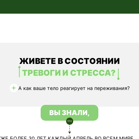
ЖИВЕТЕ В СОСТОЯНИИ
ТРЕВОГИ И СТРЕССА?
А как ваше тело реагирует
на переживания?
ВЫ ЗНАЛИ,
ЧТО
УЖЕ БОЛЕЕ 30 ЛЕТ КАЖДЫЙ АПРЕЛЬ
ВО ВСЕМ МИРЕ