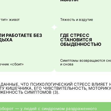
тит» живот
Тяжесть и вздутие
ЛИ РАБОТАЕТЕ БЕЗ
ГДЕ СТРЕСС
ДЫХА
СТАНОВИТСЯ
ОБЫДЕННОСТЬЮ
Симптомы возвращаются сн
ечник «сбоит»
и снова
 ДАННЫЕ, ЧТО ПСИХОЛОГИЧЕСКИЙ СТРЕСС ВЛИЯЕТ 
ТУ КИШЕЧНИКА, ЕГО ЧУВСТВИТЕЛЬНОСТЬ, МОТОРИКУ
АЖЕННОСТЬ
СИМПТОМОВ (3).
оборот — у людей с синдромом раздраженного