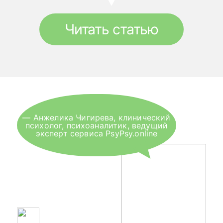
Читать статью
— Анжелика Чигирева, клинический
психолог, психоаналитик, ведущий
эксперт сервиса PsyPsy.online