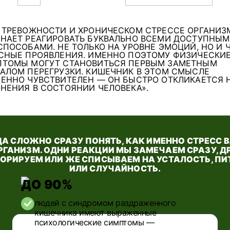
 ТРЕВОЖНОСТИ И ХРОНИЧЕСКОМ СТРЕССЕ ОРГАНИЗ
НАЕТ РЕАГИРОВАТЬ БУКВАЛЬНО ВСЕМИ ДОСТУПНЫ
СПОСОБАМИ. НЕ ТОЛЬКО НА УРОВНЕ ЭМОЦИЙ, НО И 
СНЫЕ ПРОЯВЛЕНИЯ. ИМЕННО ПОЭТОМУ ФИЗИЧЕСКИ
ТОМЫ МОГУТ СТАНОВИТЬСЯ ПЕРВЫМ ЗАМЕТНЫМ
АЛОМ ПЕРЕГРУЗКИ. КИШЕЧНИК В ЭТОМ СМЫСЛЕ
ЕННО ЧУВСТВИТЕЛЕН — ОН БЫСТРО ОТКЛИКАЕТСЯ 
НЕНИЯ В СОСТОЯНИИ ЧЕЛОВЕКА».
А СЛОЖНО СРАЗУ ПОНЯТЬ, КАК ИМЕННО СТРЕСС 
РГАНИЗМ. ОДНИ РЕАКЦИИ МЫ ЗАМЕЧАЕМ СРАЗУ, Д
НОРИРУЕМ ИЛИ ЖЕ СПИСЫВАЕМ НА УСТАЛОСТЬ, ПИ
ИЛИ СЛУЧАЙНОСТЬ.
ДО 90%
людей с синдромом раздраженного
кишечника имеют выраженные
психологические симптомы —