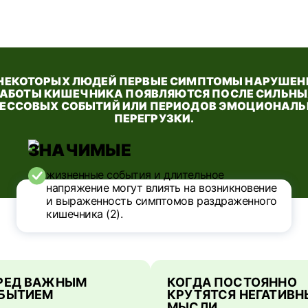
 НЕКОТОРЫХ ЛЮДЕЙ ПЕРВЫЕ СИМПТОМЫ НАРУШЕН
РАБОТЫ КИШЕЧНИКА ПОЯВЛЯЮТСЯ ПОСЛЕ СИЛЬНЫ
ЕССОВЫХ СОБЫТИЙ ИЛИ ПЕРИОДОВ ЭМОЦИОНАЛ
ПЕРЕГРУЗКИ.
ЗНАЧИМЫЕ
жизненные события и длительное
напряжение могут влиять
на возникновение
и выраженность симптомов раздраженного
кишечника (2).
РЕД ВАЖНЫМ
КОГДА ПОСТОЯННО
БЫТИЕМ
КРУТЯТСЯ НЕГАТИВН
МЫСЛИ