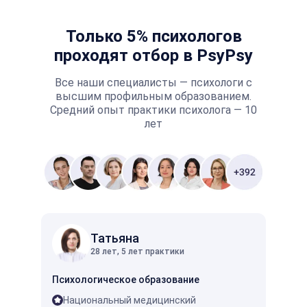
Только 5% психологов
проходят отбор в PsyPsy
Все наши специалисты — психологи с
высшим профильным образованием.
Средний опыт практики психолога — 10
лет
Татьяна
28 лет, 5 лет практики
Психологическое образование
Психо
Национальный медицинский
ГПИ