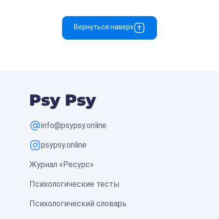
Вернуться наверх
info@psypsy.online
psypsy.online
Журнал «Ресурс»
Психологические тесты
Психологический словарь