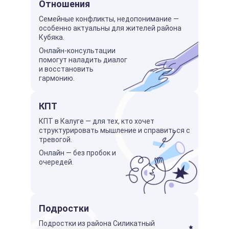
Отношения
Семейные конфликты, недопонимание —
особенно актуальны для жителей района
Кубяка.
Онлайн-консультации
помогут наладить диалог
и восстановить
гармонию.
КПТ
КПТ в Калуге — для тех, кто хочет
структурировать мышление и справиться с
тревогой.
Онлайн — без пробок и
очередей.
Подростки
Подростки из района Силикатный