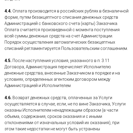
4.4.
Оплата производится в российских рублях в безналичной
форме, путем безакцептного списания денежных средств
Администрацией с банковского счета (карты) Заказчика.
Оплата считается произведенной с момента поступления
всей суммы денежных средств на счет Администрации.
Порядок осуществления автоматических безакцептных
списаний регламентируется Пользовательским соглашением.
4.5.
После наступления условия, указанного в п. 3.11
Договора, Администрация перечисляет Исполнителю
денежные средства, внесенные Заказчиком в порядке и на
условиях, определенных агентским договором между
Администрацией и Исполнителем.
4.6.
Возврат денежных средств, оплаченных за Услуги
осуществляется в случае, если, не по вине Заказчика, Услуги
оказаны Исполнителем ненадлежащим образом (в части
объема, содержания, сроков оказания и с иными
отклонениями от изначальных условий их оказания), при
этом такие недостатки не могут быть устранены