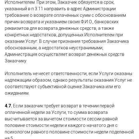
Исполнителем. При этом, Заказчик обязуется в срок,
указанный в п 3.11 направить в адрес Администрации
требование о возврате оплаченных сумм с обоснованием
причин возврата и указанием своих Ф.И.О., банковских
реквизитов для возврата денежных средств, а также
конкретных недостатков, допущенных Исполнителем при
оказании Услуг. В случае признания требования Заказчика
обоснованным, а недостатков неустранимыми,
Администрация осуществляет возврат денежных средств
Заказчику.
Исполнитель не несет ответственности, если Услуги оказаны
надлежащим образом, однако результаты оказания Услуг не
соответствуют субъективной оценке Заказчика или его
ожиданиям.
4.7.
Если заказчик требует возврат в течении первой
оплаченной недели за Услуги, то сумма возврата
высчитывается за вычетом стоимости сессии равной
половине стоимости недели и каждого начатого дня с
психологом равного половине стоимости недели поделенной
на 5.