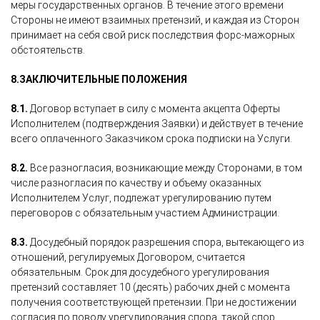
меры государственных органов. В течение этого времени
Стороны не имеют взаимных претензий, и каждая из Сторон
принимает на себя свой риск последствия форс-мажорных
обстоятельств.
8.
ЗАКЛЮЧИТЕЛЬНЫЕ ПОЛОЖЕНИЯ
8.1.
Договор вступает в силу с момента акцепта Оферты
Исполнителем (подтверждения Заявки) и действует в течение
всего оплаченного Заказчиком срока подписки на Услуги.
8.2.
Все разногласия, возникающие между Сторонами, в том
числе разногласия по качеству и объему оказанных
Исполнителем Услуг, подлежат урегулированию путем
переговоров с обязательным участием Администрации.
8.3.
Досудебный порядок разрешения спора, вытекающего из
отношений, регулируемых Договором, считается
обязательным. Срок для досудебного урегулирования
претензий составляет 10 (десять) рабочих дней с момента
получения соответствующей претензии. При не достижении
согласия по поводу урегулирования спора, такой спор