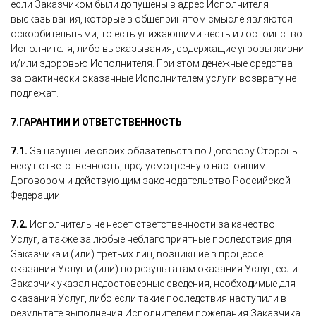
если Заказчиком были допущены в адрес Исполнителя
высказывания, которые в общепринятом смысле являются
оскорбительными, то есть унижающими честь и достоинство
Исполнителя, либо высказывания, содержащие угрозы жизни
и/или здоровью Исполнителя. При этом денежные средства
за фактически оказанные Исполнителем услуги возврату не
подлежат.
7.
ГАРАНТИИ И ОТВЕТСТВЕННОСТЬ
7.1.
За нарушение своих обязательств по Договору Стороны
несут ответственность, предусмотренную настоящим
Договором и действующим законодательство Российской
Федерации.
7.2.
Исполнитель не несет ответственности за качество
Услуг, а также за любые неблагоприятные последствия для
Заказчика и (или) третьих лиц, возникшие в процессе
оказания Услуг и (или) по результатам оказания Услуг, если
Заказчик указал недостоверные сведения, необходимые для
оказания Услуг, либо если такие последствия наступили в
результате выполнения Исполнителем пожелания Заказчика.