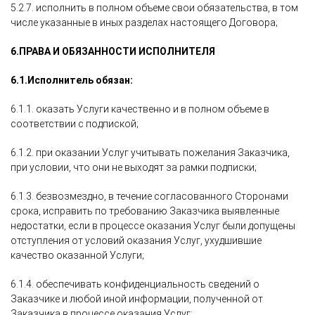
5.2.7. исполнить в полном объеме свои обязательства, в том
числе указанные в иных разделах настоящего Договора;
6.
ПРАВА И ОБЯЗАННОСТИ ИСПОЛНИТЕЛЯ
6.1.
Исполнитель обязан:
6.1.1. оказать Услуги качественно и в полном объеме в
соответствии с подпиской;
6.1.2. при оказании Услуг учитывать пожелания Заказчика,
при условии, что они не выходят за рамки подписки;
6.1.3. безвозмездно, в течение согласованного Сторонами
срока, исправить по требованию Заказчика выявленные
недостатки, если в процессе оказания Услуг были допущены
отступления от условий оказания Услуг, ухудшившие
качество оказанной Услуги;
6.1.4. обеспечивать конфиденциальность сведений о
Заказчике и любой иной информации, полученной от
Заказчика в процессе оказания Услуг;