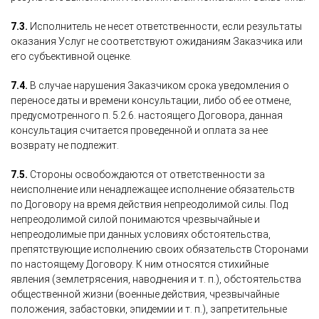
7.3.
Исполнитель не несет ответственности, если результаты
оказания Услуг не соответствуют ожиданиям Заказчика или
его субъективной оценке.
7.4.
В случае нарушения Заказчиком срока уведомления о
переносе даты и времени консультации, либо об ее отмене,
предусмотренного п. 5.2.6. настоящего Договора, данная
консультация считается проведенной и оплата за нее
возврату не подлежит.
7.5.
Стороны освобождаются от ответственности за
неисполнение или ненадлежащее исполнение обязательств
по Договору на время действия непреодолимой силы. Под
непреодолимой силой понимаются чрезвычайные и
непреодолимые при данных условиях обстоятельства,
препятствующие исполнению своих обязательств Сторонами
по настоящему Договору. К ним относятся стихийные
явления (землетрясения, наводнения и т. п.), обстоятельства
общественной жизни (военные действия, чрезвычайные
положения, забастовки, эпидемии и т. п.), запретительные