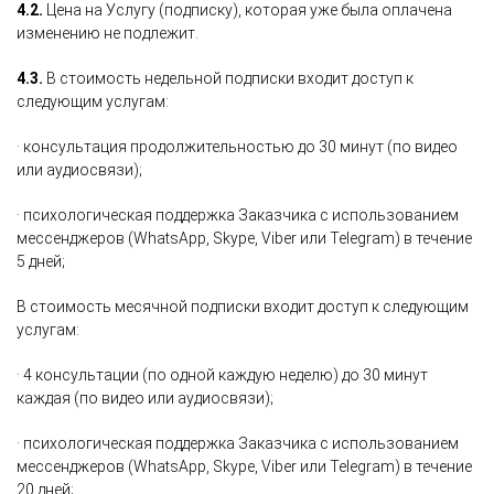
4.2.
Цена на Услугу (подписку), которая уже была оплачена
изменению не подлежит.
4.3.
В стоимость недельной подписки входит доступ к
следующим услугам:
· консультация продолжительностью до 30 минут (по видео
или аудиосвязи);
· психологическая поддержка Заказчика с использованием
мессенджеров (WhatsApp, Skype, Viber или Telegram) в течение
5 дней;
В стоимость месячной подписки входит доступ к следующим
услугам:
· 4 консультации (по одной каждую неделю) до 30 минут
каждая (по видео или аудиосвязи);
· психологическая поддержка Заказчика с использованием
мессенджеров (WhatsApp, Skype, Viber или Telegram) в течение
20 дней;