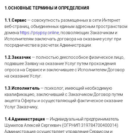
1.
ОСНОВНЫЕ ТЕРМИНЫ И ОПРЕДЕЛЕНИЯ
1.1.Сервис
— совокупность размещенных в сети Интернет
веб-страниц, объединенных единым адресным пространством
домена
https://psypsy.online
, позволяющих Заказчикам и
Исполнителям заключать договора на оказание услуг при
посредничестве в расчетах Администрации.
1.2.
Заказчик
— полностью дееспособное физическое лицо,
подавшее Заявку на оказание Услуг путем прохождения
опроса на Сервисе и заключившее с Исполнителем Договор
на оказание Услуг.
1.3.
Исполнитель
— психолог, имеющий необходимую
квалификацию, заключивший с Заказчиком Договор путем
акцепта Оферты и осуществляющий фактическое оказание
Услуг Заказчику;
1.4.Администрация
— Индивидуальный предприниматель
Шумилов Алексей Сергеевич (ОГРНИП 319784700400014).
Администрация осуществляет управление Сервисом и