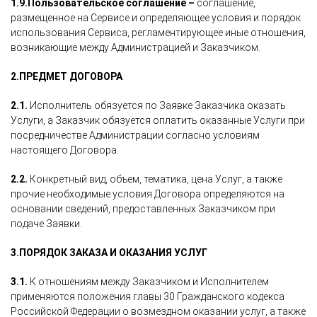
1.9.
Пользовательское соглашение –
соглашение,
размещенное на Сервисе и определяющее условия и порядок
использования Сервиса, регламентирующее иные отношения,
возникающие между Администрацией и Заказчиком.
2.
ПРЕДМЕТ ДОГОВОРА
2.1.
Исполнитель обязуется по Заявке Заказчика оказать
Услуги, а Заказчик обязуется оплатить оказанные Услуги при
посредничестве Администрации согласно условиям
настоящего Договора.
2.2.
Конкретный вид, объем, тематика, цена Услуг, а также
прочие необходимые условия Договора определяются на
основании сведений, предоставленных Заказчиком при
подаче Заявки.
3.
ПОРЯДОК ЗАКАЗА И ОКАЗАНИЯ УСЛУГ
3.1.
К отношениям между Заказчиком и Исполнителем
применяются положения главы 30 Гражданского кодекса
Российской Федерации о возмездном оказании услуг, а также