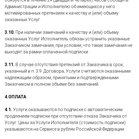
обязуется в течение 24 (двадцати четырех) часов сообщить
Администрации и Исполнителю об имеющихся у него
мотивированных претензиях к качеству и (или) объему
оказанных Услуг.
3.10.
При наличии замечаний к качеству и (или) объему
оказанных Услуг Исполнитель обязан устранить указанные
Заказчиком замечания, при условии, что такие замечания не
выходят за рамки оплаченной подписки.
3.11.
В случае отсутствия претензий от Заказчика в срок,
указанный в п. 3.9. Договора, Услуги считаются оказанными
надлежащим образом, принятыми и подтверждёнными
Заказчиком в полном объеме без замечаний.
4.
ОПЛАТА
4.1.
Услуги оказываются по подписке с автоматическим
продлением подписки при отсутствии отказа Заказчика от
Услуг. Цены за Услуги Исполнителя (стоимость подписки)
указываются на Сервисе в рублях Российской Федерации.