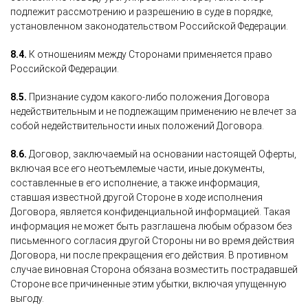
подлежит рассмотрению и разрешению в суде в порядке,
установленном законодательством Российской Федерации.
8.4.
К отношениям между Сторонами применяется право
Российской Федерации.
8.5.
Признание судом какого-либо положения Договора
недействительным и не подлежащим применению не влечет за
собой недействительности иных положений Договора.
8.6.
Договор, заключаемый на основании настоящей Оферты,
включая все его неотъемлемые части, иные документы,
составленные в его исполнение, а также информация,
ставшая известной другой Стороне в ходе исполнения
Договора, является конфиденциальной информацией. Такая
информация не может быть разглашена любым образом без
письменного согласия другой Стороны ни во время действия
Договора, ни после прекращения его действия. В противном
случае виновная Сторона обязана возместить пострадавшей
Стороне все причиненные этим убытки, включая упущенную
выгоду.