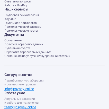
Ответы на вопросы
Работа в PsyPsy
Наши сервисы
Групповая психотерапия
Коучинг
Группы для психологов
Психологический словарь
Психологические тесты
Документы
Соглашение
Политика обработки данных
Публичная оферта
Обработка персональных данных
Соглашение по услуге «Рекуррентный платеж»‎
Сотрудничество
Партнёрство, коллаборации
и совместные проекты
info@psypsy.online
Работа у нас
Актуальные вакансии
и работа для психологов
team@psypsy.online