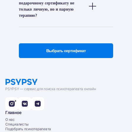
подарочному сертификату не
только личную, но и парную
терапию?
Выбрать сертификат
PSYPSY — сервис для поиска психотерапевта онлайн
*
Главное
О нас
Специалисты
Подобрать психотерапевта