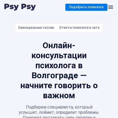
Подобрать психолога
Еженедельные сессии
Ответы психолога в чате
Онлайн-
консультации
психолога в
Волгограде —
начните говорить о
важном
Подберем специалиста, который
услышит, поймет, определит проблемы.
Поможет поставить цель терапии и