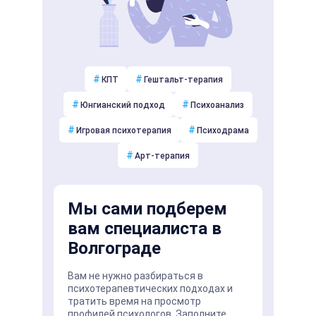
#
#
КПТ
Гештальт-терапия
#
#
Юнгианский подход
Психоанализ
#
#
Игровая психотерапия
Психодрама
#
Арт-терапия
Мы сами подберем
вам специалиста в
Волгограде
Вам не нужно разбираться в
психотерапевтических подходах и
тратить время на просмотр
профилей психологов. Заполните