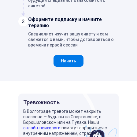
будущий специалист ознакомится с
анкетой
Оформите подписку и начните
терапию
Специалист изучит вашу анкету и сам
свяжется с вами, чтобы договориться о
времени первой сессии
Начать
Тревожность
В Волгограде тревога может накрыть
внезапно — будь вы на Спартановке, в
Ворошиловском или на Тулака. Наши
онлайн-психологи
помогут справиться с
внутренним напряжением, страхами и