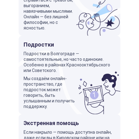
справиться с тревогой,
выгоранием,
навязчивыми мыслями.
Онлайн — без лишней
философии, но с
ясностью.
Подростки
Подростки в Волгограде —
самостоятельные, но часто одинокие.
Особенно в районах Краснооктябрьского
или Советского.
Мы создаём онлайн-
пространство, где
подросток может
говорить, быть
услышанным и получить
поддержку.
Экстренная помощь
Если накрыло — помощь доступна онлайн,
даже если вы в Кировском районе или на