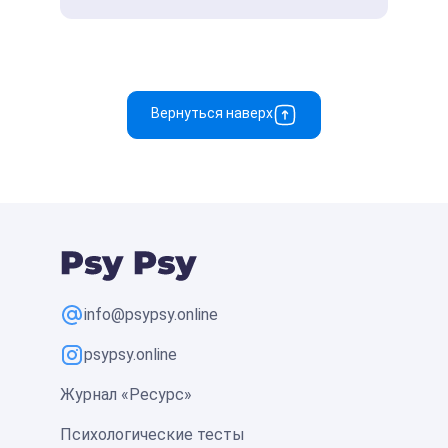
Вернуться наверх
info@psypsy.online
psypsy.online
Журнал «Ресурс»
Психологические тесты