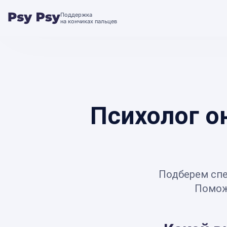
Поддержка
на кончиках пальцев
Психолог о
Подберем спе
Поможе