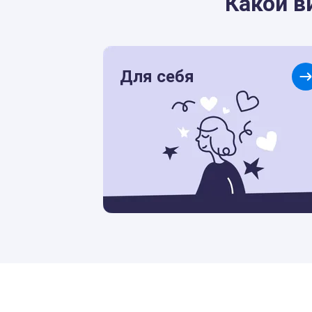
Какой в
Для себя