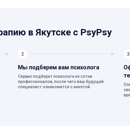
рапию в Якутске с PsyPsy
Мы подберем вам психолога
Оф
т
Сервис подберет психолога из сотни
профессионалов, после чего ваш будущий
Сп
специалист ознакомится с анкетой
св
вр