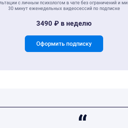
льтации с личным психологом в чате без ограничений и м
30 минут еженедельных видеосессий по подписке
3490 ₽ в неделю
Оформить подписку