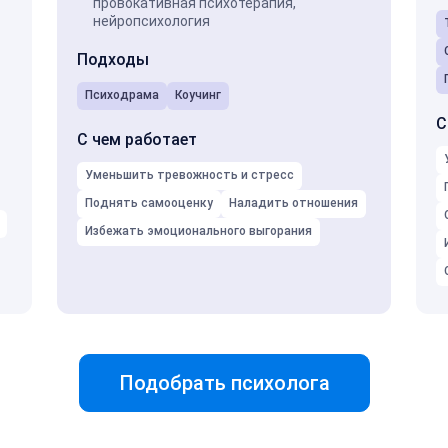
провокативная психотерапия,
нейропсихология
Подходы
Психодрама
Коучинг
С
С чем работает
Уменьшить тревожность и стресс
Поднять самооценку
Наладить отношения
Избежать эмоционального выгорания
Подобрать психолога