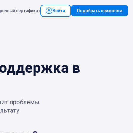
рочный сертификат
Войти
Подобрать психолога
поддержка в
лит проблемы.
льтату