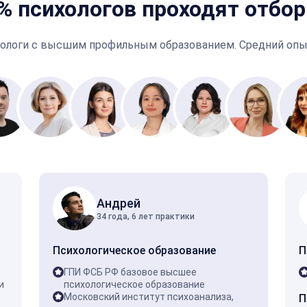
% психологов проходят отбор
ологи с высшим профильным образованием. Средний опыт
Андрей
34 года, 6 лет практики
Психологическое образование
П
ГПИ ФСБ РФ базовое высшее
и
психологическое образование
Московский институт психоанализа,
П