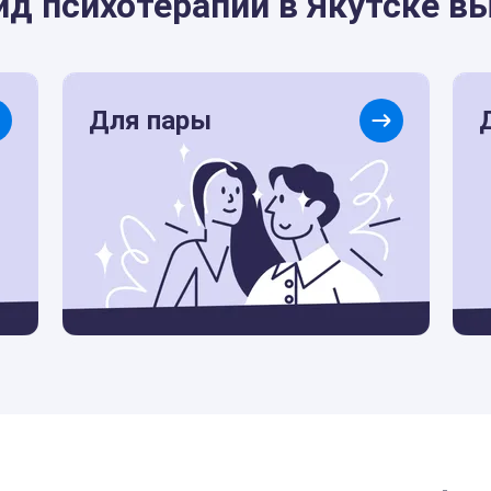
ид психотерапии в Якутске в
Для пары