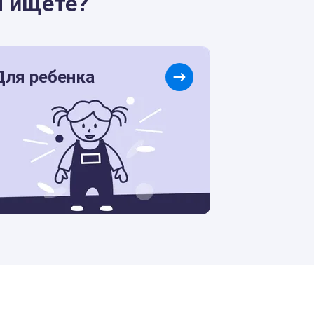
ы ищете?
Для ребенка