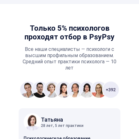
Только 5% психологов
проходят отбор в PsyPsy
Все наши специалисты — психологи с
высшим профильным образованием.
Средний опыт практики психолога — 10
лет
Татьяна
28 лет, 5 лет практики
Психологическое образование
Психо