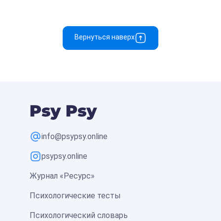
Вернуться наверх
info@psypsy.online
psypsy.online
Журнал «Ресурс»
Психологические тесты
Психологический словарь