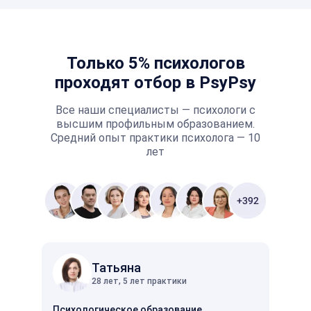
Только 5% психологов
проходят отбор в PsyPsy
Все наши специалисты — психологи с
высшим профильным образованием.
Средний опыт практики психолога — 10
лет
Татьяна
28 лет, 5 лет практики
Психологическое образование
Психо