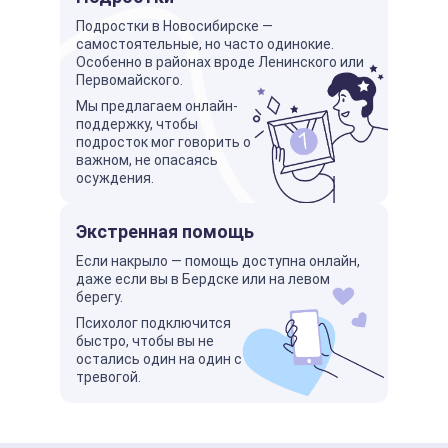
Подростки в Новосибирске —
самостоятельные, но часто одинокие.
Особенно в районах вроде Ленинского или
Первомайского.
Мы предлагаем онлайн-
поддержку, чтобы
подросток мог говорить о
важном, не опасаясь
осуждения.
Экстренная помощь
Если накрыло — помощь доступна онлайн,
даже если вы в Бердске или на левом
берегу.
Психолог подключится
быстро, чтобы вы не
остались один на один с
тревогой.