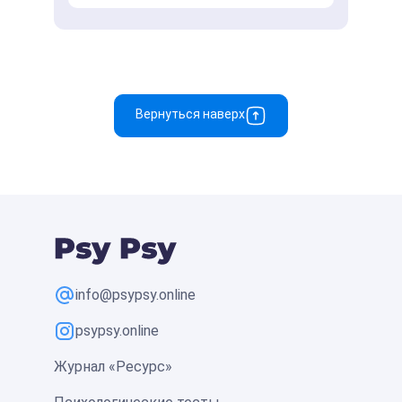
Вернуться наверх
info@psypsy.online
psypsy.online
Журнал «Ресурс»