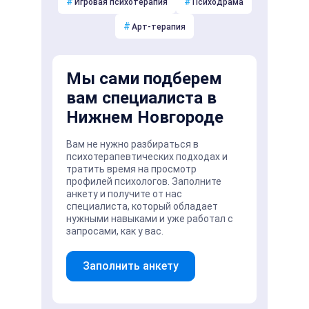
#
#
Игровая психотерапия
Психодрама
#
Арт-терапия
Мы сами подберем
вам специалиста в
Нижнем Новгороде
Вам не нужно разбираться в
психотерапевтических подходах и
тратить время на просмотр
профилей психологов. Заполните
анкету и получите от нас
специалиста, который обладает
нужными навыками и уже работал с
запросами, как у вас.
Заполнить анкету