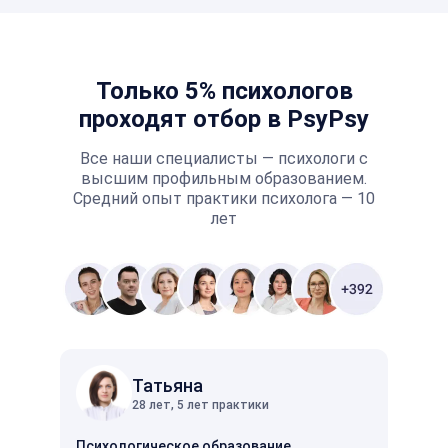
Только 5% психологов
проходят отбор в PsyPsy
Все наши специалисты — психологи с
высшим профильным образованием.
Средний опыт практики психолога — 10
лет
Татьяна
28 лет, 5 лет практики
Психологическое образование
Психо