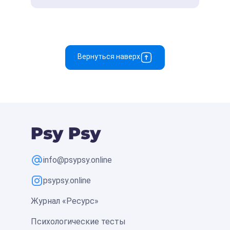
Вернуться наверх
info@psypsy.online
psypsy.online
Журнал «Ресурс»
Психологические тесты