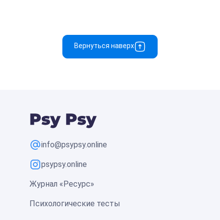
Вернуться наверх
info@psypsy.online
psypsy.online
Журнал «Ресурс»
Психологические тесты