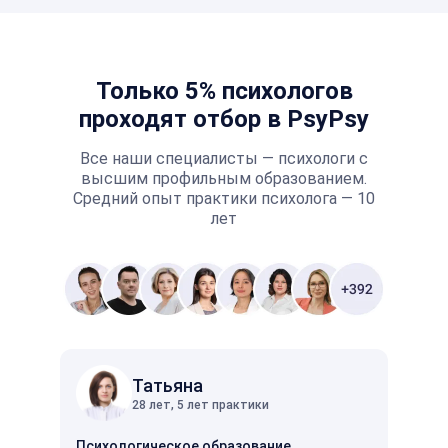
Только 5% психологов
проходят отбор в PsyPsy
Все наши специалисты — психологи с
высшим профильным образованием.
Средний опыт практики психолога — 10
лет
Татьяна
28 лет, 5 лет практики
Психологическое образование
Психо