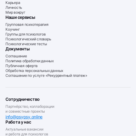
Карьера
Личность
Мир вокруг
Наши сервисы
Групповая психотерапия
Коучинг
Группы для психологов
Психологический словарь
Психологические тесты
Документы
Соглашение
Политика обработки данных
Публичная оферта
Обработка персональных данных
Соглашение по услуге «Рекуррентный платеж»
Сотрудничество
Партнёрство, коллаборации
и совместные проекты
info@psypsy.online
Работа у нас
Актуальные вакансии
и работа для психологов