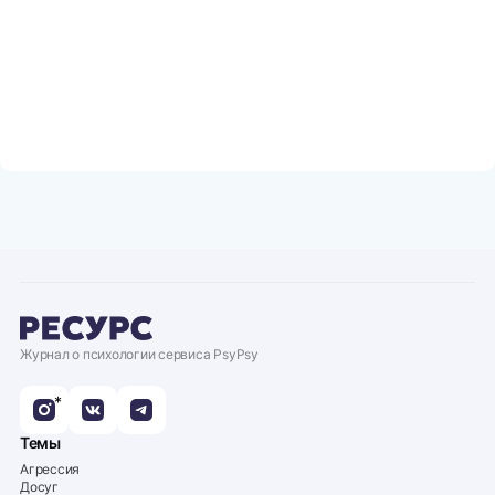
Журнал о психологии сервиса PsyPsy
*
Темы
Агрессия
Досуг