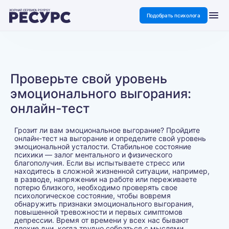
ЖУРНАЛ СЕРВИСА PSYPSY
Подобрать психолога
Проверьте свой уровень
эмоционального выгорания:
онлайн-тест
Грозит ли вам эмоциональное выгорание? Пройдите
онлайн-тест на выгорание и определите свой уровень
эмоциональной усталости. Стабильное состояние
психики — залог ментального и физического
благополучия. Если вы испытываете стресс или
находитесь в сложной жизненной ситуации, например,
в разводе, напряжении на работе или переживаете
потерю близкого, необходимо проверять свое
психологическое состояние, чтобы вовремя
обнаружить признаки эмоционального выгорания,
повышенной тревожности и первых симптомов
депрессии. Время от времени у всех нас бывают
плохие дни, когда трудно собраться с мыслями.