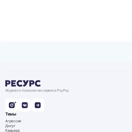
Журнал о психологии сервиса PsyPsy
*
Темы
Агрессия
Досуг
Карьера