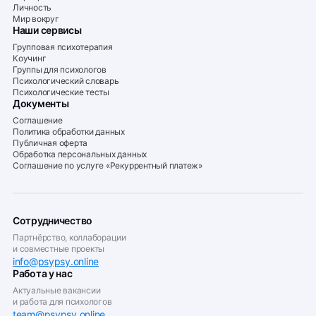
Личность
Мир вокруг
Наши сервисы
Групповая психотерапия
Коучинг
Группы для психологов
Психологический словарь
Психологические тесты
Документы
Соглашение
Политика обработки данных
Публичная оферта
Обработка персональных данных
Соглашение по услуге «Рекуррентный платеж»
Сотрудничество
Партнёрство, коллаборации
и совместные проекты
info@psypsy.online
Работа у нас
Актуальные вакансии
и работа для психологов
team@psypsy.online