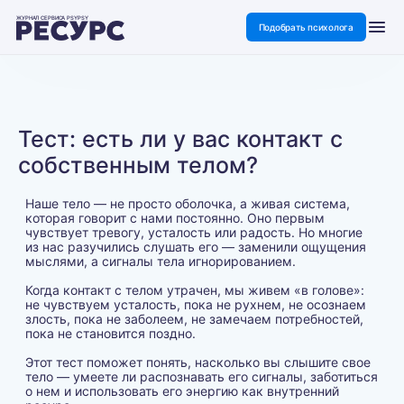
ЖУРНАЛ СЕРВИСА PSYPSY
Подобрать психолога
Тест: есть ли у вас контакт с
собственным телом?
Наше тело — не просто оболочка, а живая система,
которая говорит с нами постоянно. Оно первым
чувствует тревогу, усталость или радость. Но многие
из нас разучились слушать его — заменили ощущения
мыслями, а сигналы тела игнорированием.
Когда контакт с телом утрачен, мы живем «в голове»:
не чувствуем усталость, пока не рухнем, не осознаем
злость, пока не заболеем, не замечаем потребностей,
пока не становится поздно.
Этот тест поможет понять, насколько вы слышите свое
тело — умеете ли распознавать его сигналы, заботиться
о нем и использовать его энергию как внутренний