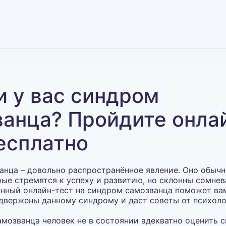
и у вас синдром
ванца? Пройдите онла
есплатно
нца – довольно распространённое явление. Оно обычн
рые стремятся к успеху и развитию, но склонны сомнев
нный онлайн-тест на синдром самозванца поможет вам
двержены данному синдрому и даст советы от психоло
мозванца человек не в состоянии адекватно оценить 