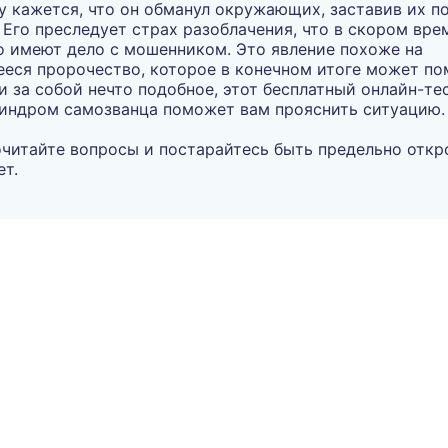
у кажется, что он обманул окружающих, заставив их п
 Его преследует страх разоблачения, что в скором вре
о имеют дело с мошенником. Это явление похоже на
ся пророчество, которое в конечном итоге может по
и за собой нечто подобное, этот бесплатный онлайн-те
синдром самозванца поможет вам прояснить ситуацию.
читайте вопросы и постарайтесь быть предельно откр
т.