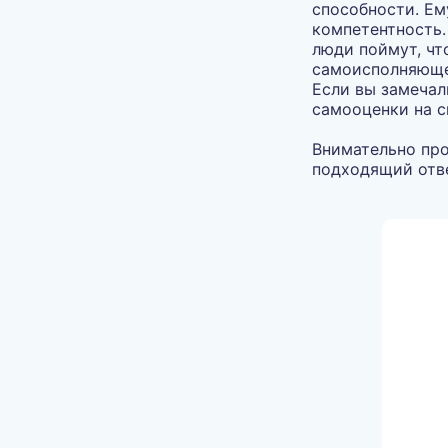
способности. Ем
компетентность.
люди поймут, чт
самоисполняющее
Если вы замечал
самооценки на 
Внимательно про
подходящий отве