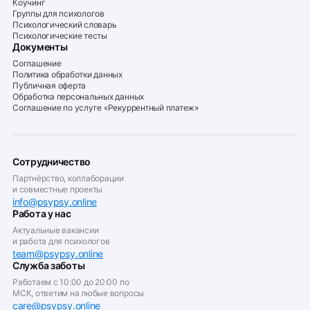
Коучинг
Группы для психологов
Психологический словарь
Психологические тесты
Документы
Соглашение
Политика обработки данных
Публичная оферта
Обработка персональных данных
Соглашение по услуге «Рекуррентный платеж»
Сотрудничество
Партнёрство, коллаборации
и совместные проекты
info@psypsy.online
Работа у нас
Актуальные вакансии
и работа для психологов
team@psypsy.online
Служба заботы
Работаем с 10:00 до 20:00 по
МСК, ответим на любые вопросы
care@psypsy.online