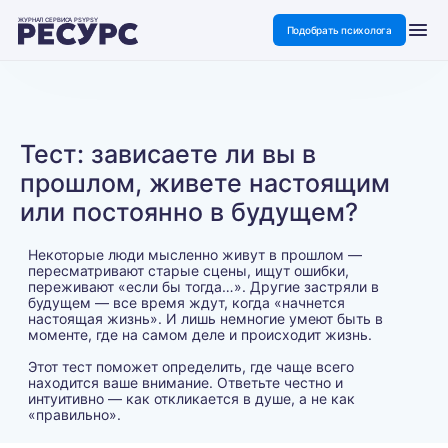
ЖУРНАЛ СЕРВИСА PSYPSY
Подобрать психолога
Тест: зависаете ли вы в
прошлом, живете настоящим
или постоянно в будущем?
Некоторые люди мысленно живут в прошлом —
пересматривают старые сцены, ищут ошибки,
переживают «если бы тогда…». Другие застряли в
будущем — все время ждут, когда «начнется
настоящая жизнь». И лишь немногие умеют быть в
моменте, где на самом деле и происходит жизнь.
Этот тест поможет определить, где чаще всего
находится ваше внимание. Ответьте честно и
интуитивно — как откликается в душе, а не как
«правильно».