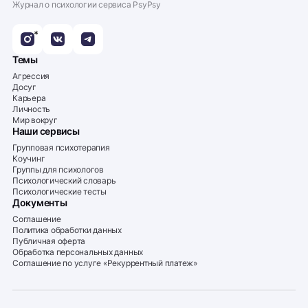
Журнал о психологии сервиса PsyPsy
*
Темы
Агрессия
Досуг
Карьера
Личность
Мир вокруг
Наши сервисы
Групповая психотерапия
Коучинг
Группы для психологов
Психологический словарь
Психологические тесты
Документы
Соглашение
Политика обработки данных
Публичная оферта
Обработка персональных данных
Соглашение по услуге «Рекуррентный платеж»