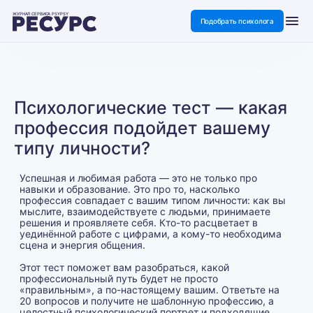
ЖУРНАЛ СЕРВИСА PSYPSY
Подобрать психолога
Психологические тест — какая
профессия подойдет вашему
типу личности?
Успешная и любимая работа — это не только про
навыки и образование. Это про то, насколько
профессия совпадает с вашим типом личности: как вы
мыслите, взаимодействуете с людьми, принимаете
решения и проявляете себя. Кто-то расцветает в
уединённой работе с цифрами, а кому-то необходима
сцена и энергия общения.
Этот тест поможет вам разобраться, какой
профессиональный путь будет не просто
«правильным», а по-настоящему вашим. Ответьте на
20 вопросов и получите не шаблонную профессию, а
целостный психологический портрет и подходящие