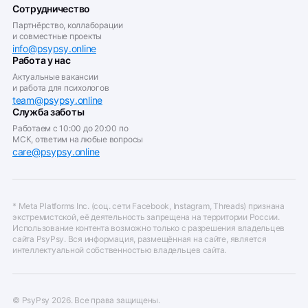
Сотрудничество
Партнёрство, коллаборации
и совместные проекты
info@psypsy.online
Работа у нас
Актуальные вакансии
и работа для психологов
team@psypsy.online
Служба заботы
Работаем с 10:00 до 20:00 по
МСК, ответим на любые вопросы
care@psypsy.online
* Meta Platforms Inc. (соц. сети Facebook, Instagram, Threads) признана
экстремистской, её деятельность запрещена на территории России.
Использование контента возможно только с разрешения владельцев
сайта PsyPsy. Вся информация, размещённая на сайте, является
интеллектуальной собственностью владельцев сайта.
© PsyPsy
2026
. Все права защищены.