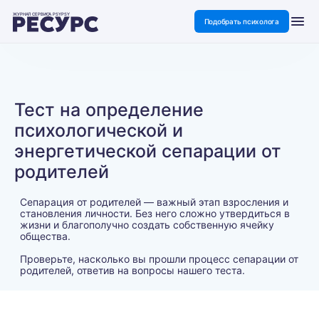
ЖУРНАЛ СЕРВИСА PSYPSY
Подобрать психолога
Тест на определение
психологической и
энергетической сепарации от
родителей
Сепарация от родителей — важный этап взросления и
становления личности. Без него сложно утвердиться в
жизни и благополучно создать собственную ячейку
общества.
Проверьте, насколько вы прошли процесс сепарации от
родителей, ответив на вопросы нашего теста.