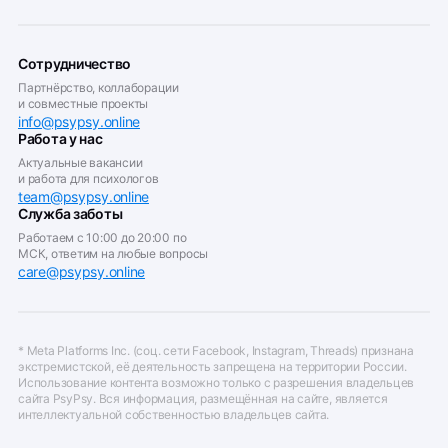
Сотрудничество
Партнёрство, коллаборации
и совместные проекты
info@psypsy.online
Работа у нас
Актуальные вакансии
и работа для психологов
team@psypsy.online
Служба заботы
Работаем с 10:00 до 20:00 по
МСК, ответим на любые вопросы
care@psypsy.online
* Meta Platforms Inc. (соц. сети Facebook, Instagram, Threads) признана
экстремистской, её деятельность запрещена на территории России.
Использование контента возможно только с разрешения владельцев
сайта PsyPsy. Вся информация, размещённая на сайте, является
интеллектуальной собственностью владельцев сайта.