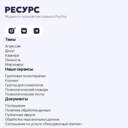
Журнал о психологии сервиса PsyPsy
*
Темы
Агрессия
Досуг
Карьера
Личность
Мир вокруг
Наши сервисы
Групповая психотерапия
Коучинг
Группы для психологов
Психологический словарь
Психологические тесты
Документы
Соглашение
Политика обработки данных
Публичная оферта
Обработка персональных данных
Соглашение по услуге «Рекуррентный платеж»