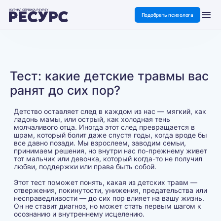
ЖУРНАЛ СЕРВИСА PSYPSY
Подобрать психолога
Тест: какие детские травмы вас
ранят до сих пор?
Детство оставляет след в каждом из нас — мягкий, как
ладонь мамы, или острый, как холодная тень
молчаливого отца. Иногда этот след превращается в
шрам, который болит даже спустя годы, когда вроде бы
все давно позади. Мы взрослеем, заводим семьи,
принимаем решения, но внутри нас по-прежнему живет
тот мальчик или девочка, который когда-то не получил
любви, поддержки или права быть собой.
Этот тест поможет понять, какая из детских травм —
отвержения, покинутости, унижения, предательства или
несправедливости — до сих пор влияет на вашу жизнь.
Он не ставит диагноз, но может стать первым шагом к
осознанию и внутреннему исцелению.