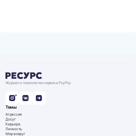
Журнал о психологии сервиса PsyPsy
*
Темы
Агрессия
Досуг
Карьера
Личность
Мир вокруг