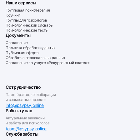
Наши сервисы
Групповая психотерапия
Коучинг
Группы для психологов
Психологический словарь
Психологические тесты
Документы
Соглашение
Политика обработки данных
Публичная оферта
Обработка персональных данных
Соглашение по услуге «Рекуррентный платеж»
Сотрудничество
Партнёрство, коллаборации
и совместные проекты
info@psypsy.online
Работа у нас
Актуальные вакансии
и работа для психологов
team@psypsy.online
Служба заботы