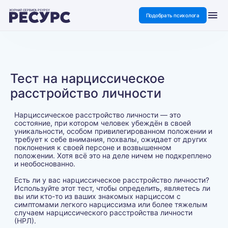
ЖУРНАЛ СЕРВИСА PSYPSY
Подобрать психолога
Тест на нарциссическое
расстройство личности
Нарциссическое расстройство личности — это
состояние, при котором человек убеждён в своей
уникальности, особом привилегированном положении и
требует к себе внимания, похвалы, ожидает от других
поклонения к своей персоне и возвышенном
положении. Хотя всё это на деле ничем не подкреплено
и необоснованно.
Есть ли у вас нарциссическое расстройство личности?
Используйте этот тест, чтобы определить, являетесь ли
вы или кто-то из ваших знакомых нарциссом с
симптомами легкого нарциссизма или более тяжелым
случаем нарциссического расстройства личности
(НРЛ).