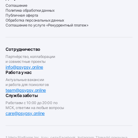
Соглашение
Политика обработки данных
Публичная оферта
Обработка персональных данных
Соглашение по услуге «Рекуррентный платеж»
Сотрудничество
Партнёрство, коллаборации
и совместные проекты
info@psypsy.online
Работа у нас
Актуальные вакансии
и работа для психологов
team@psypsy.online
Служба заботы
Работаем с 10:00 до 20:00 по
МСК, ответим на любые вопросы
care@psypsy.online
* Meta Platforms Inc. (соц. сети Facebook, Instagram, Threads) признана