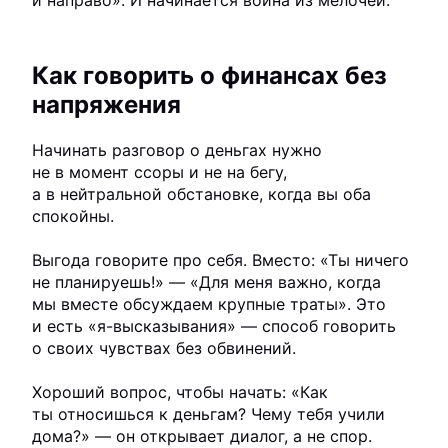
и направо». И начинается война из мелочей.
Как говорить о финансах без
напряжения
Начинать разговор о деньгах нужно
не в момент ссоры и не на бегу,
а в нейтральной обстановке, когда вы оба
спокойны.
Выгода говорите про себя. Вместо: «Ты ничего
не планируешь!» — «Для меня важно, когда
мы вместе обсуждаем крупные траты». Это
и есть «я-высказывания» — способ говорить
о своих чувствах без обвинений.
Хороший вопрос, чтобы начать: «Как
ты относишься к деньгам? Чему тебя учили
дома?» — он открывает диалог, а не спор.