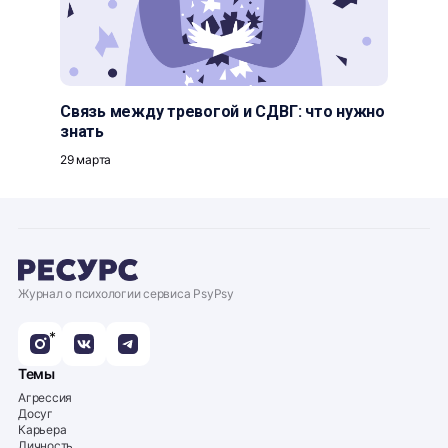
Связь между тревогой и СДВГ: что нужно
знать
29 марта
Журнал о психологии сервиса PsyPsy
*
Темы
Агрессия
Досуг
Карьера
Личность