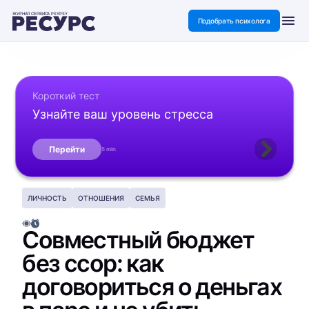
ЖУРНАЛ СЕРВИСА PSYPSY
Подобрать психолога
Короткий тест
Узнайте ваш уровень стресса
Перейти
5 min
ЛИЧНОСТЬ
ОТНОШЕНИЯ
СЕМЬЯ
Совместный бюджет
без ссор: как
договориться о деньгах