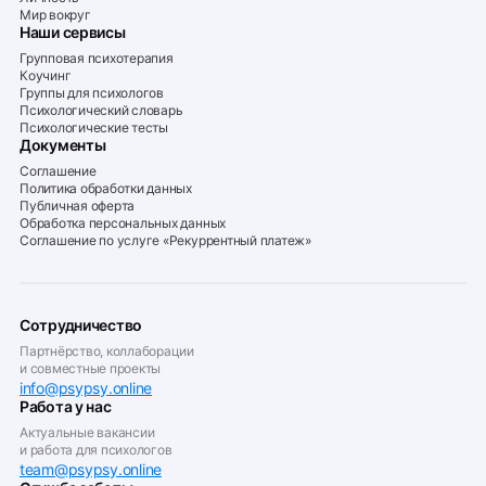
Мир вокруг
Наши сервисы
Групповая психотерапия
Коучинг
Группы для психологов
Психологический словарь
Психологические тесты
Документы
Соглашение
Политика обработки данных
Публичная оферта
Обработка персональных данных
Соглашение по услуге «Рекуррентный платеж»
Сотрудничество
Партнёрство, коллаборации
и совместные проекты
info@psypsy.online
Работа у нас
Актуальные вакансии
и работа для психологов
team@psypsy.online