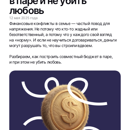
в паре и не убить
любовь
12 мая 2025 года
Финансовые конфликты в семье — частый повод для
напряжения. Не потому что кто-то жадный или
безответственный, а потому что у каждого свой взгляд
на «норму». И если не научиться договариваться, деньги
могут разрушать то, что вы строили вдвоем.
Разбираем, как построить совместный бюджет в паре,
и при этом не убить любовь.