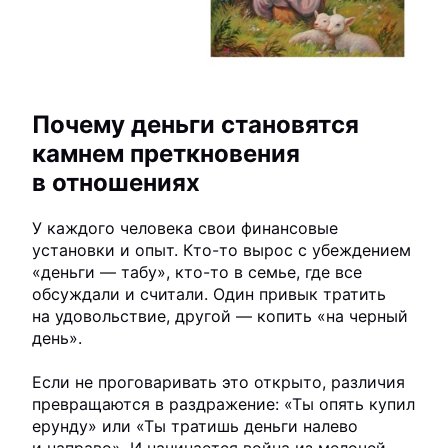
Почему деньги становятся
камнем преткновения
в отношениях
У каждого человека свои финансовые
установки и опыт. Кто-то вырос с убеждением
«деньги — табу», кто-то в семье, где все
обсуждали и считали. Один привык тратить
на удовольствие, другой — копить «на черный
день».
Если не проговаривать это открыто, различия
превращаются в раздражение: «Ты опять купил
ерунду» или «Ты тратишь деньги налево