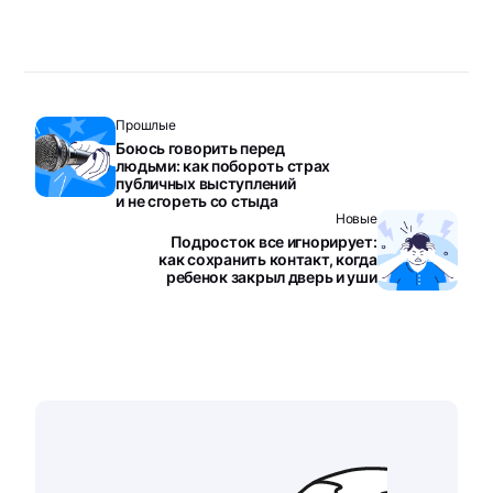
Прошлые
Боюсь говорить перед
людьми: как побороть страх
публичных выступлений
и не сгореть со стыда
Новые
Подросток все игнорирует:
как сохранить контакт, когда
ребенок закрыл дверь и уши