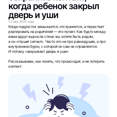
когда ребенок закрыл
дверь и уши
13 мая 2025 года
Когда подросток замыкается, отстраняется, и перестает
реагировать на родителей — это пугает. Как будто между
вами вдруг выросла стена: вы хотите быть рядом,
а он «глушит сигнал». Часто это не про равнодушие, а про
внутреннюю бурю, с которой он сам не справляется.
И потому «закрывает дверь и уши»
Рассказываем, как понять, что происходит, и не потерять
контакт.