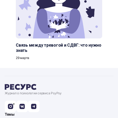
Связь между тревогой и СДВГ: что нужно
знать
29 марта
Журнал о психологии сервиса PsyPsy
*
Темы