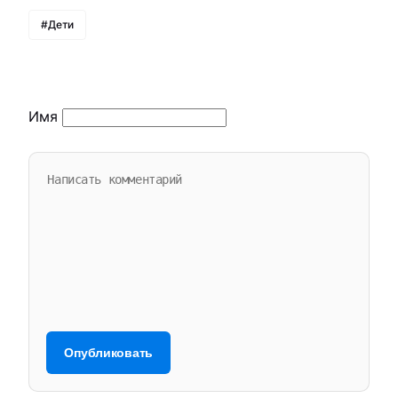
#Дети
Имя