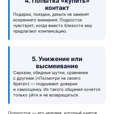
4. Попытка «купить»
контакт
Подарки, поездки, деньги не заменят
искреннего внимания. Подросток
чувствует, когда вместо близости ему
предлагают компенсацию.
5. Унижение или
высмеивание
Сарказм, обидные шутки, сравнение
с другими («Посмотри на своего
брата!») — подрывают доверие
и самооценку. Из такого общения хочется
только уйти и не возвращаться.
Подросток — это человек, который учится