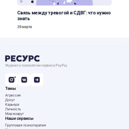
Связь между тревогой и СДВГ: что нужно
знать
29 марта
Журнал о психологии сервиса PsyPsy
*
Темы
Агрессия
Досуг
Карьера
Личность
Мир вокруг
Наши сервисы
Групповая психотерапия