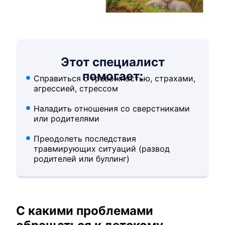
Этот специалист
помогает:
Справиться с тревожностью, страхами,
агрессией, стрессом
Наладить отношения со сверстниками
или родителями
Преодолеть последствия
травмирующих ситуаций (развод
родителей или буллинг)
С какими проблемами