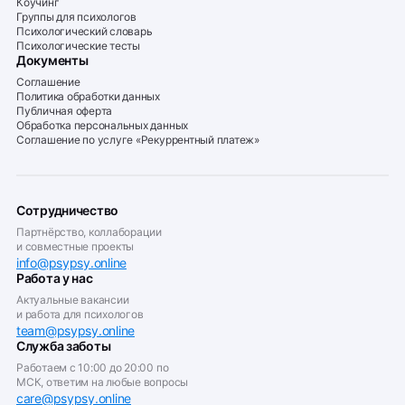
Коучинг
Группы для психологов
Психологический словарь
Психологические тесты
Документы
Соглашение
Политика обработки данных
Публичная оферта
Обработка персональных данных
Соглашение по услуге «Рекуррентный платеж»
Сотрудничество
Партнёрство, коллаборации
и совместные проекты
info@psypsy.online
Работа у нас
Актуальные вакансии
и работа для психологов
team@psypsy.online
Служба заботы
Работаем с 10:00 до 20:00 по
МСК, ответим на любые вопросы
care@psypsy.online