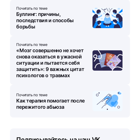
Почитать по теме
Буллинг: причины,
последствия и способы
борьбы
Почитать по теме
«Мозг совершенно не хочет
снова оказаться в ужасной
ситуации и пытается себя
защитить»: 9 важных цитат
психологов о травмах
Почитать по теме
Как терапия помогает после
пережитого абьюза
Подписывайтесь на наш VK