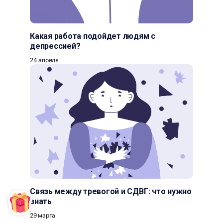
Какая работа подойдет людям с
депрессией?
24 апреля
Связь между тревогой и СДВГ: что нужно
знать
29 марта