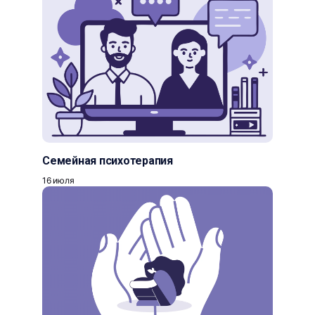
Семейная психотерапия
16 июля