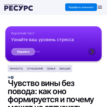
ЖУРНАЛ СЕРВИСА PSYPSY
Подобрать психолога
Короткий тест
Узнайте ваш уровень стресса
Перейти
5 min
ЛИЧНОСТЬ
ОТНОШЕНИЯ
СЕМЬЯ
ЭМОЦИИ
Чувство вины без
повода: как оно
формируется и почему