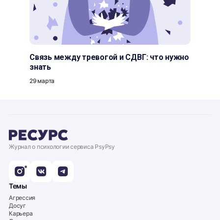
Связь между тревогой и СДВГ: что нужно
знать
29 марта
Журнал о психологии сервиса PsyPsy
*
Темы
Агрессия
Досуг
Карьера