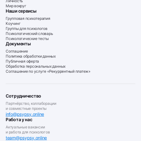
Личность
Мир вокруг
Наши сервисы
Групповая психотерапия
Коучинг
Группы для психологов
Психологический словарь
Психологические тесты
Документы
Соглашение
Политика обработки данных
Публичная оферта
Обработка персональных данных
Соглашение по услуге «Рекуррентный платеж»
Сотрудничество
Партнёрство, коллаборации
и совместные проекты
info@psypsy.online
Работа у нас
Актуальные вакансии
и работа для психологов
team@psypsy.online