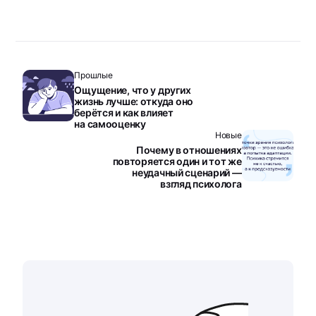
Прошлые
Ощущение, что у других
жизнь лучше: откуда оно
берётся и как влияет
на самооценку
Новые
Почему в отношениях
повторяется один и тот же
неудачный сценарий —
взгляд психолога