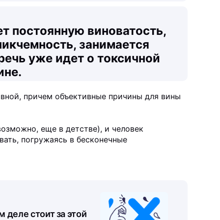
т постоянную виноватость,
никчемность, занимается
речь уже идет о токсичной
ине.
вной, причем объективные причины для вины
возможно, еще в детстве), и человек
вать, погружаясь в бесконечные
м деле стоит за этой