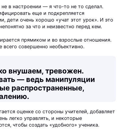
не в настроении — я что-то не то сделал.
нифицировать еще и подкрепляется
, дети очень хорошо «учат этот урок». И это
епонятно за что и неизвестно перед кем.
бирается прямиком и во взрослые отношения.
е всего совершенно необъективно.
гко внушаем, тревожен.
вать — ведь манипуляции
мые распространенные,
алению.
гается оценке со стороны учителей, добавляет
ень легко управлять, и некоторые
тся, чтобы создать «удобного» ученика.