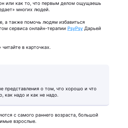
он или как то, что первым делом ощущаешь
едает» многих людей.
е, а также помочь людям избавиться
огом сервиса онлайн-терапии
PsyPsy
Дарьей
 читайте в карточках.
ые представления о том, что хорошо и что
, как надо и как не надо.
ются с самого раннего возраста, большой
чимые взрослые.