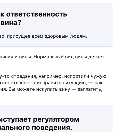
ак ответственность
 вина?
тво, присущее всем здоровым людям.
аяния и вины. Нормальный вид вины делает
у-то страдания, например, испортили чужую
можность как-то исправить ситуацию, — как
ия. Вы можете искупить вину — заплатить,
ыступает регулятором
ального поведения.