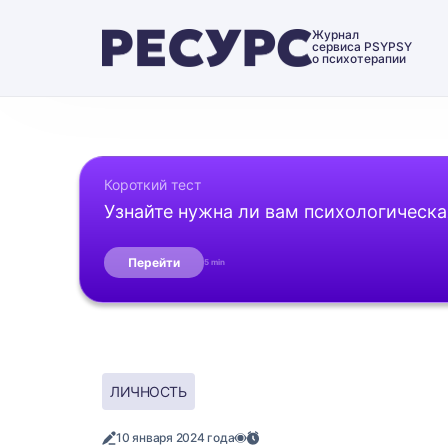
Журнал
сервиса PSYPSY
о психотерапии
Короткий тест
Узнайте нужна ли вам психологическ
Перейти
5 min
ЛИЧНОСТЬ
10 января 2024 года