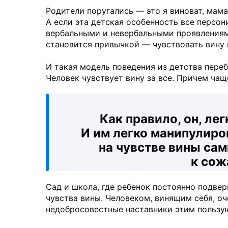
Родители поругались — это я виноват, мама 
А если эта детская особенность все персо
вербальными и невербальными проявлениями
становится привычкой — чувствовать вину н
И такая модель поведения из детства пере
Человек чувствует вину за все. Причем чащ
Как правило, он, ле
И им легко манипулиро
на чувстве вины са
к сож
Сад и школа, где ребенок постоянно подвер
чувства вины. Человеком, винящим себя, оч
недобросовестные наставники этим пользую