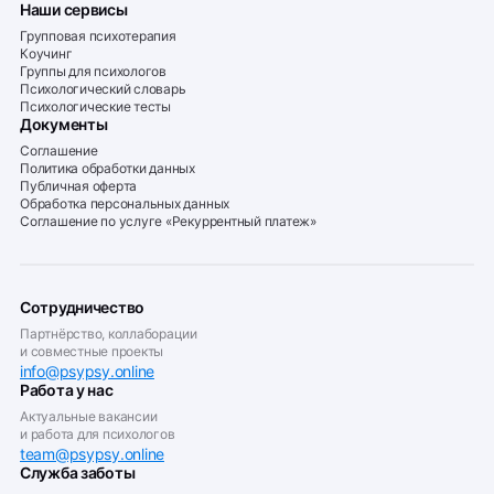
Наши сервисы
Групповая психотерапия
Коучинг
Группы для психологов
Психологический словарь
Психологические тесты
Документы
Соглашение
Политика обработки данных
Публичная оферта
Обработка персональных данных
Соглашение по услуге «Рекуррентный платеж»
Сотрудничество
Партнёрство, коллаборации
и совместные проекты
info@psypsy.online
Работа у нас
Актуальные вакансии
и работа для психологов
team@psypsy.online
Служба заботы