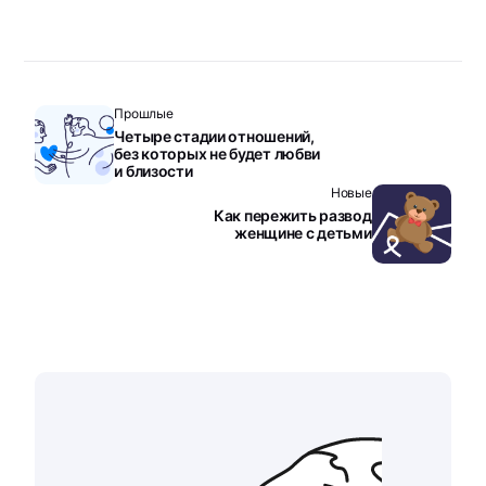
Прошлые
Четыре стадии отношений,
без которых не будет любви
и близости
Новые
Как пережить развод
женщине с детьми