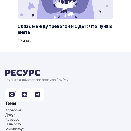
Связь между тревогой и СДВГ: что нужно
знать
29 марта
Журнал о психологии сервиса PsyPsy
*
Темы
Агрессия
Досуг
Карьера
Личность
Мир вокруг