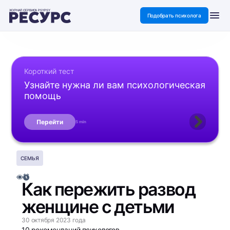
ЖУРНАЛ СЕРВИСА PSYPSY
Подобрать психолога
Короткий тест
Узнайте нужна ли вам психологическая
помощь
Перейти
5 min
СЕМЬЯ
Как пережить развод
женщине с детьми​
30 октября 2023 года
10 рекомендаций психологов