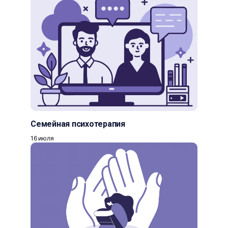
Семейная психотерапия
16 июля