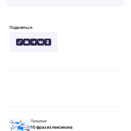
Поделиться
Прошлые
10 фраз из лексикона