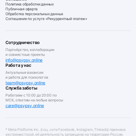
Политика обработки данных
Публичная оферта
Обработка персональных данных
Соглашение по услуге «Рекуррентный платеж»
Сотрудничество
Партнёрство, коллаборации
и совместные проекты
info@psypsy.online
Работа у нас
Актуальные вакансии
и работа для психологов
team@psypsy.online
Служба заботы
Работаем с 10:00 до 20:00 по
МСК, ответим на любые вопросы
care@psypsy.online
* Meta Platforms Inc. (соц. сети Facebook, Instagram, Threads) признана
экстремистской, её деятельность запрещена на территории России.