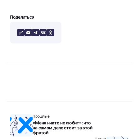
Поделиться
Прошлые
«Меня никто не любит»: что
на самом деле стоит за этой
фразой
Новые