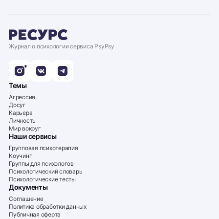
Журнал о психологии сервиса PsyPsy
*
Темы
Агрессия
Досуг
Карьера
Личность
Мир вокруг
Наши сервисы
Групповая психотерапия
Коучинг
Группы для психологов
Психологический словарь
Психологические тесты
Документы
Соглашение
Политика обработки данных
Публичная оферта