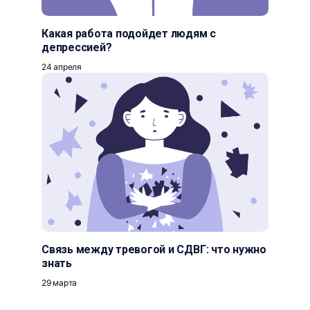
Какая работа подойдет людям с
депрессией?
24 апреля
Связь между тревогой и СДВГ: что нужно
знать
29 марта