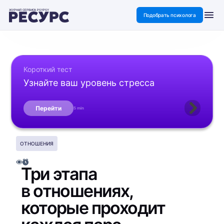
ЖУРНАЛ СЕРВИСА PSYPSY
Подобрать психолога
Короткий тест
Узнайте ваш уровень стресса
Перейти
5 min
ОТНОШЕНИЯ
Три этапа
в отношениях,
которые проходит