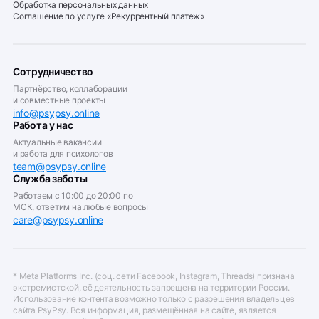
Обработка персональных данных
Соглашение по услуге «Рекуррентный платеж»
Сотрудничество
Партнёрство, коллаборации
и совместные проекты
info@psypsy.online
Работа у нас
Актуальные вакансии
и работа для психологов
team@psypsy.online
Служба заботы
Работаем с 10:00 до 20:00 по
МСК, ответим на любые вопросы
care@psypsy.online
* Meta Platforms Inc. (соц. сети Facebook, Instagram, Threads) признана
экстремистской, её деятельность запрещена на территории России.
Использование контента возможно только с разрешения владельцев
сайта PsyPsy. Вся информация, размещённая на сайте, является