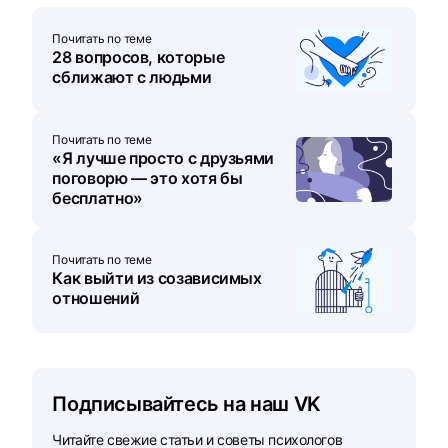
Почитать по теме
28 вопросов, которые
сближают с людьми
Почитать по теме
«Я лучше просто с друзьями
поговорю — это хотя бы
бесплатно»
Почитать по теме
Как выйти из созависимых
отношений
Подписывайтесь на наш VK
Читайте свежие статьи и советы психологов