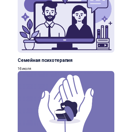
Семейная психотерапия
16 июля