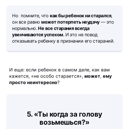
Но помните, что
как бы ребенок ни старался
,
он все равно
может потерпеть неудачу
— это
нормально.
Не все старания всегда
увенчиваются успехом
. И это не повод
отказывать ребенку в признании его стараний.
И еще: если ребенок в самом деле, как вам
кажется, «не особо старается»,
может
,
ему
просто неинтересно
?
5.
«Ты когда за голову
возьмешься?»