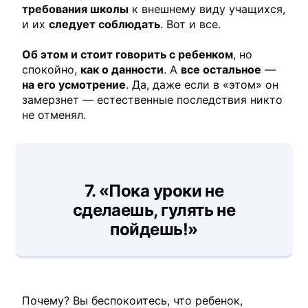
требования школы
к внешнему виду учащихся,
и их
следует соблюдать
. Вот и все.
Об этом и стоит говорить с ребенком
, но
спокойно,
как о данности
. А
все остальное
—
на его усмотрение
. Да, даже если в «этом» он
замерзнет — естественные последствия никто
не отменял.
7.
«Пока уроки не
сделаешь, гулять не
пойдешь!»
Почему? Вы беспокоитесь, что ребенок,