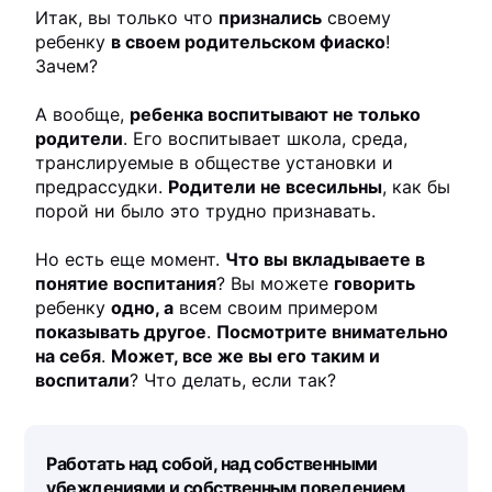
Итак, вы только что
признались
своему
ребенку
в своем родительском фиаско
!
Зачем?
А вообще,
ребенка воспитывают не только
родители
. Его воспитывает школа, среда,
транслируемые в обществе установки и
предрассудки.
Родители не всесильны
, как бы
порой ни было это трудно признавать.
Но есть еще момент.
Что вы вкладываете в
понятие воспитания
? Вы можете
говорить
ребенку
одно, а
всем своим примером
показывать другое
.
Посмотрите внимательно
на себя
.
Может, все же вы его таким и
воспитали
?
Что делать, если так?
Работать над собой, над собственными
убеждениями и собственным поведением
.