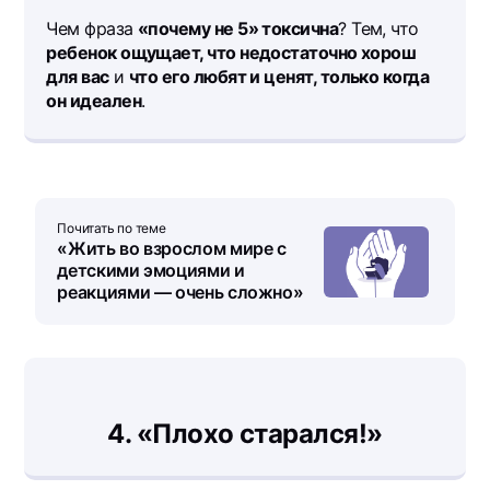
Чем фраза
«почему не 5» токсична
? Тем, что
ребенок ощущает, что недостаточно хорош
для вас
и
что его любят и ценят, только когда
он идеален
.
Почитать по теме
«Жить во взрослом мире с
детскими эмоциями и
реакциями — очень сложно»
4. «Плохо старался!»