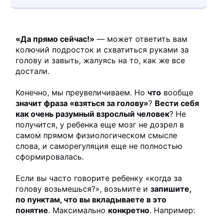
«Да прямо сейчас!»
— может ответить вам
колючий подросток и схватиться руками за
голову и завыть, жалуясь на то, как же все
достали.
Конечно, мы преувеличиваем. Но
что
вообще
значит фраза «взяться за голову»
?
Вести себя
как очень разумный взрослый человек
? Не
получится, у ребенка еще мозг не дозрел в
самом прямом физиологическом смысле
слова, и саморегуляция еще не полностью
сформировалась.
Если вы часто говорите ребенку «когда за
голову возьмешься?», возьмите и
запишите,
по пунктам, что вы вкладываете в это
понятие
. Максимально
конкретно
. Например: