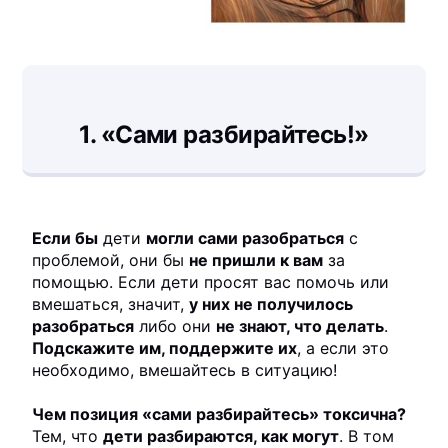
1. «Сами разбирайтесь!»
Если бы
дети
могли сами разобраться
с
проблемой, они бы
не пришли к вам
за
помощью. Если дети просят вас помочь или
вмешаться, значит,
у них не получилось
разобраться
либо они
не знают, что делать
.
Подскажите им, поддержите их
, а если это
необходимо, вмешайтесь в ситуацию!
Чем позиция «сами разбирайтесь» токсична?
Тем, что
дети разбираются, как могут
. В том