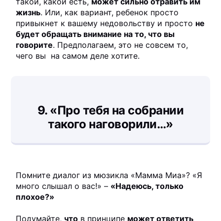
такой, какой есть,
может сильно отравить им
жизнь
. Или, как вариант, ребенок просто
привыкнет к вашему недовольству и просто
не
будет обращать внимание на то, что вы
говорите
. Предполагаем, это не совсем то,
чего вы на самом деле хотите.
9.
«Про тебя на собрании
такого наговорили…»
Помните диалог из мюзикла «Мамма Миа»? «Я
много слышал о вас!» –
«Надеюсь, только
плохое?»
Подумайте,
что
в принципе
может ответить