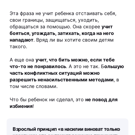
Эта фраза не учит ребенка отстаивать себя,
свои границы, защищаться, уходить,
обращаться за помощью. Она скорее
учит
бояться, угождать, затихать, когда на него
нападают
. Вряд ли вы хотите своим детям
такого.
А еще она
учит, что бить можно, если тебе
что-то не понравилось
. А это не так. Б
ольшую
часть конфликтных ситуаций можно
разрешить ненасильственными методами
, в
том числе словами.
Что бы ребенок ни сделал, это
не повод для
избиения
!
Взрослый принцип «в насилии виноват только