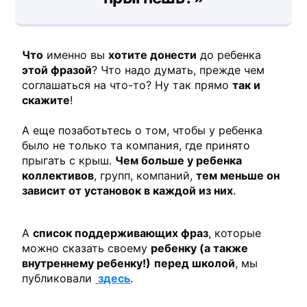
Что
именно вы
хотите донести
до ребенка
этой фразой
? Что надо думать, прежде чем
соглашаться на что-то? Ну так прямо
так и
скажите
!
А еще позаботьтесь о том, чтобы у ребенка
было не только та компания, где принято
прыгать с крыш.
Чем больше у ребенка
коллективов
, групп, компаний,
тем меньше он
зависит от установок в каждой из них
.
А
список поддерживающих фраз
, которые
можно сказать своему
ребенку (а также
внутреннему ребенку!)
перед школой
, мы
публиковали
здесь
.