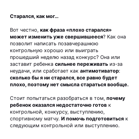
Старался, как мог…
Вот честно,
как фраза «плохо старался»
может изменить уже свершившееся
? Как она
позволит написать позавчерашнюю
контрольную хорошо или выиграть
прошедший неделю назад конкурс? Она или
заставит ребенка
сильнее переживать
из-за
неудачи, или сработает как
антимотиватор
:
сколько бы я ни старался, все равно будет
плохо, поэтому нет смысла стараться вообще.
Стоит попытаться разобраться в том,
почему
ребенок оказался недостаточно готов
к
контрольной, конкурсу, выступлению,
спортивному матчу.
И помочь подготовиться
к
следующим контрольной или выступлению.