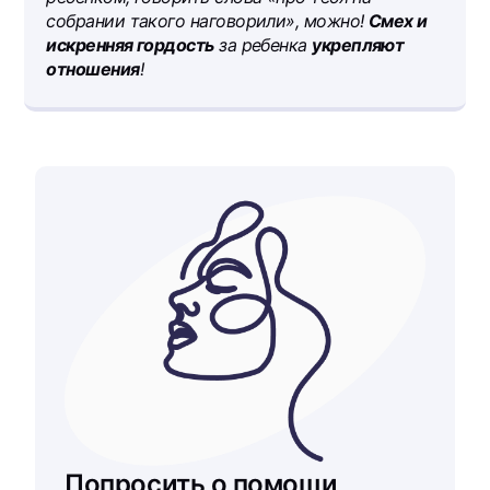
собрании такого наговорили», можно!
Смех и
искренняя гордость
за ребенка
укрепляют
отношения
!
Попросить о помощи