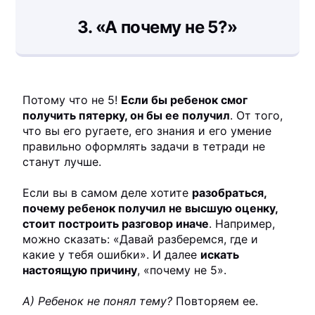
3.
«А почему не 5?»
Потому что не 5!
Если бы ребенок смог
получить пятерку, он бы ее получил
. От того,
что вы его ругаете, его знания и его умение
правильно оформлять задачи в тетради не
станут лучше.
Если вы в самом деле хотите
разобраться,
почему ребенок получил не высшую оценку,
стоит построить разговор иначе
. Например,
можно сказать: «Давай разберемся, где и
какие у тебя ошибки». И далее
искать
настоящую причину
, «почему не 5».
А) Ребенок не понял тему?
Повторяем ее.