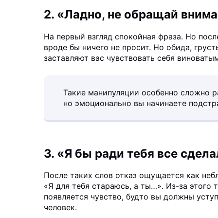
2. «Ладно, не обращай внима
На первый взгляд спокойная фраза. Но посл
вроде бы ничего не просит. Но обида, грус
заставляют вас чувствовать себя виноватым
Такие манипуляции особенно сложно р
но эмоционально вы начинаете подстра
3. «Я бы ради тебя все сдел
После таких слов отказ ощущается как неб
«Я для тебя стараюсь, а ты…». Из-за этого 
появляется чувство, будто вы должны уступ
человек.