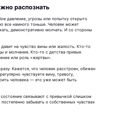
ожно распознать
ое давление, угрозы или попытку открыто
но все намного тоньше. Человек может
хать, демонстративно молчать. И со стороны
о давит на чувство вины или жалость. Кто-то
ды и молчание. Кто-то с детства привык
ление или роль «жертвы».
разу. Кажется, что человек расстроен, обижен
регулярно чувствуете вину, тревогу,
оить человека — это уже может быть
е состояние связывают с привычкой слишком
 постепенно забывать о собственных чувствах