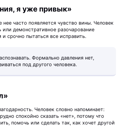
ния, я уже привык»
е нее часто появляется чувство вины. Человек
ть или демонстративное разочарование
 и срочно пытаться все исправить.
аспознавать. Формально давления нет,
иваться под другого человека.
ал»
лагодарность. Человек словно напоминает:
трудно спокойно сказать «нет», потому что
ить, помочь или сделать так, как хочет другой