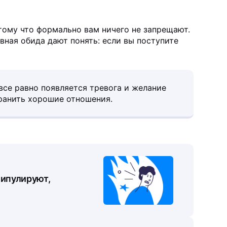
тому что формально вам ничего не запрещают.
вная обида дают понять: если вы поступите
 все равно появляется тревога и желание
хранить хорошие отношения.
нипулируют,