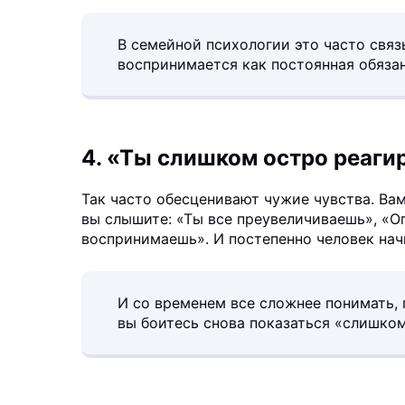
В семейной психологии это часто связ
воспринимается как постоянная обязан
4. «Ты слишком остро реаг
Так часто обесценивают чужие чувства. Вам
вы слышите: «Ты все преувеличиваешь», «О
воспринимаешь». И постепенно человек начи
И со временем все сложнее понимать, г
вы боитесь снова показаться «слишко