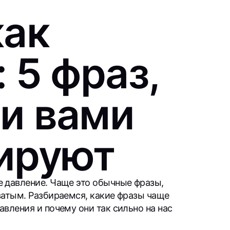
как
 5 фраз,
и вами
ируют
е давление. Чаще это обычные фразы,
ватым. Разбираемся, какие фразы чаще
вления и почему они так сильно на нас