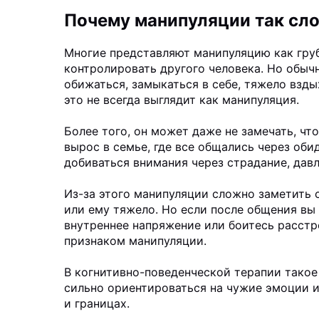
Почему манипуляции так сл
Многие представляют манипуляцию как груб
контролировать другого человека. Но обыч
обижаться, замыкаться в себе, тяжело взды
это не всегда выглядит как манипуляция.
Более того, он может даже не замечать, чт
вырос в семье, где все общались через оби
добиваться внимания через страдание, дав
Из-за этого манипуляции сложно заметить с
или ему тяжело. Но если после общения вы 
внутреннее напряжение или боитесь расстр
признаком манипуляции.
В когнитивно-поведенческой терапии тако
сильно ориентироваться на чужие эмоции и
и границах.