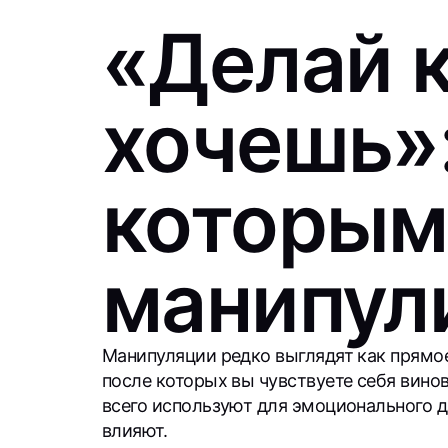
«Делай 
хочешь»:
которым
манипул
Манипуляции редко выглядят как прямо
после которых вы чувствуете себя вино
всего используют для эмоционального да
влияют.