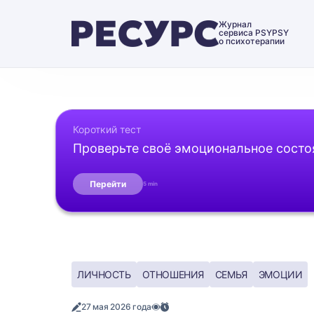
Журнал
сервиса PSYPSY
о психотерапии
Короткий тест
Проверьте своё эмоциональное состо
Перейти
5 min
ЛИЧНОСТЬ
ОТНОШЕНИЯ
СЕМЬЯ
ЭМОЦИИ
27 мая 2026 года