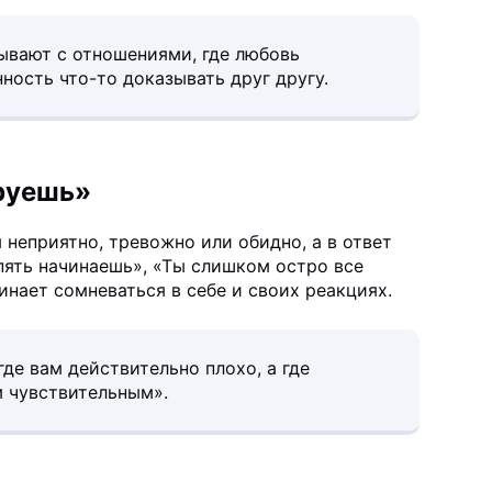
ывают с отношениями, где любовь
ность что-то доказывать друг другу.
ируешь»
 неприятно, тревожно или обидно, а в ответ
пять начинаешь», «Ты слишком остро все
нает сомневаться в себе и своих реакциях.
де вам действительно плохо, а где
м чувствительным».