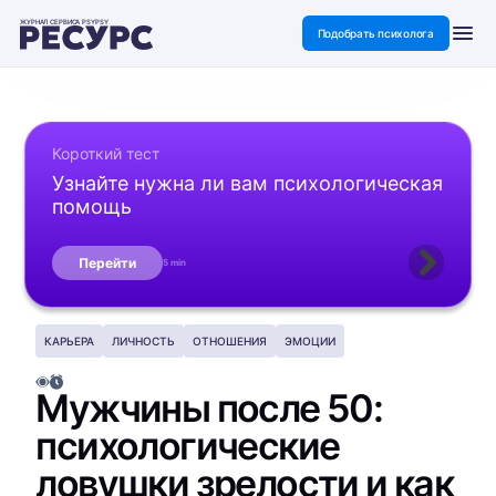
ЖУРНАЛ СЕРВИСА PSYPSY
Подобрать психолога
Короткий тест
Узнайте нужна ли вам психологическая
помощь
Перейти
5 min
КАРЬЕРА
ЛИЧНОСТЬ
ОТНОШЕНИЯ
ЭМОЦИИ
Мужчины после 50:
психологические
ловушки зрелости и как