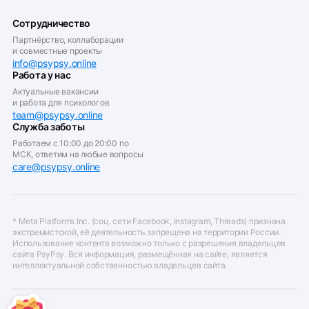
Сотрудничество
Партнёрство, коллаборации
и совместные проекты
info@psypsy.online
Работа у нас
Актуальные вакансии
и работа для психологов
team@psypsy.online
Служба заботы
Работаем с 10:00 до 20:00 по
МСК, ответим на любые вопросы
care@psypsy.online
* Meta Platforms Inc. (соц. сети Facebook, Instagram, Threads) признана
экстремистской, её деятельность запрещена на территории России.
Использование контента возможно только с разрешения владельцев
сайта PsyPsy. Вся информация, размещённая на сайте, является
интеллектуальной собственностью владельцев сайта.