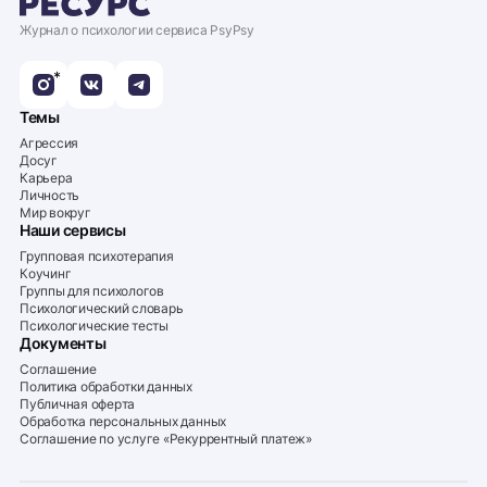
Журнал о психологии сервиса PsyPsy
*
Темы
Агрессия
Досуг
Карьера
Личность
Мир вокруг
Наши сервисы
Групповая психотерапия
Коучинг
Группы для психологов
Психологический словарь
Психологические тесты
Документы
Соглашение
Политика обработки данных
Публичная оферта
Обработка персональных данных
Соглашение по услуге «Рекуррентный платеж»