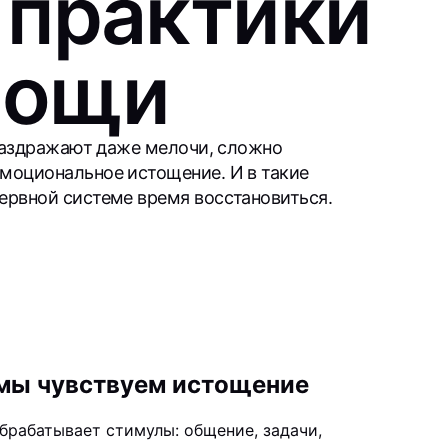
 практики
мощи
: раздражают даже мелочи, сложно
эмоциональное истощение. И в такие
нервной системе время восстановиться.
 мы чувствуем истощение
брабатывает стимулы: общение, задачи,