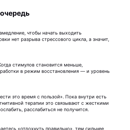
 очередь
амедление, чтобы начать выходить
овки нет разрыва стрессового цикла, а значит,
Когда стимулов становится меньше,
бработки в режим восстановления — и уровень
ести это время с пользой». Пока внутри есть
огнитивной терапии это связывают с жесткими
ослабить, расслабиться не получится.
аетесь «отдохнуть правильно», тем сильнее