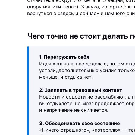
Оглянитесь вокруг и отметьте: 5 вещей, ко
опору ног или тепло), 3 звука, которые слыш
вернуться в «здесь и сейчас» и немного сн
Чего точно не стоит делать 
1. Перегружать себя
Идея «сначала всё доделаю, потом отд
устали, дополнительные усилия только
меньше, и отдыха нет.
2. Залипать в тревожный контент
Новости и соцсети не расслабляют, а 
вы отдыхаете, но мозг продолжает об
и напряжение не снижается.
3. Обесценивать свое состояние
«Ничего страшного», «потерплю» — та