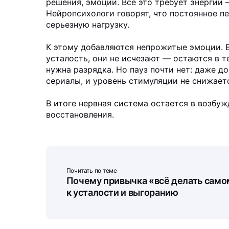
решения, эмоции. Всё это требует энергии 
Нейропсихологи говорят, что постоянное п
серьезную нагрузку.
К этому добавляются непрожитые эмоции. 
усталость, они не исчезают — остаются в т
нужна разрядка. Но пауз почти нет: даже 
сериалы, и уровень стимуляции не снижает
В итоге нервная система остается в возбу
восстановления.
Почитать по теме
Почему привычка «всё делать само
к усталости и выгоранию