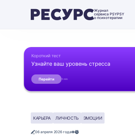
Журнал
сервиса PSYPSY
о психотерапии
Короткий тест
Узнайте ваш уровень стресса
Перейти
5 min
КАРЬЕРА
ЛИЧНОСТЬ
ЭМОЦИИ
06 апреля 2026 года