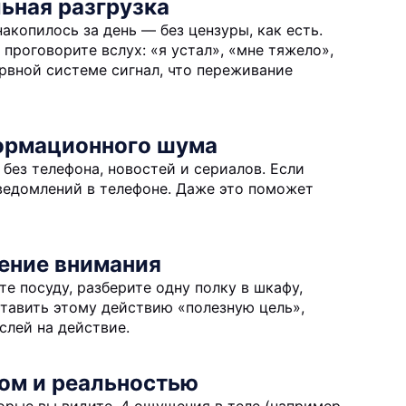
ьная разгрузка
акопилось за день — без цензуры, как есть.
 проговорите вслух: «я устал», «мне тяжело»,
рвной системе сигнал, что переживание
ормационного шума
 без телефона, новостей и сериалов. Если
уведомлений в телефоне. Даже это поможет
ение внимания
те посуду, разберите одну полку в шкафу,
ставить этому действию «полезную цель»,
слей на действие.
лом и реальностью