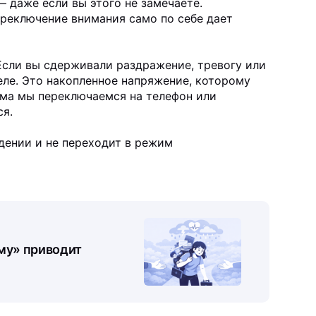
— даже если вы этого не замечаете.
ереключение внимания само по себе дает
Если вы сдерживали раздражение, тревогу или
еле. Это накопленное напряжение, которому
дома мы переключаемся на телефон или
ся.
ждении и не переходит в режим
му» приводит