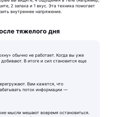
торые вы видите, 4 ощущения в теле (например,
ите, 2 запаха и 1 вкус. Эта техника помогает
изить внутреннее напряжение.
после тяжелого дня
охну» обычно не работает. Когда вы уже
 добивают. В итоге и сил становится еще
перегружают. Вам кажется, что
рабатывать поток информации —
кие мысли мешают вовремя остановиться.