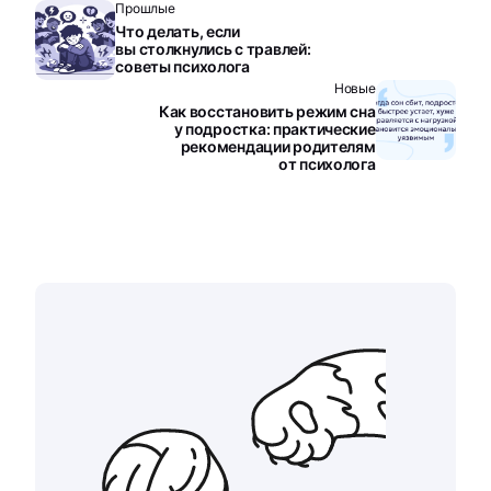
Прошлые
Что делать, если
вы столкнулись с травлей:
советы психолога
Новые
Как восстановить режим сна
у подростка: практические
рекомендации родителям
от психолога