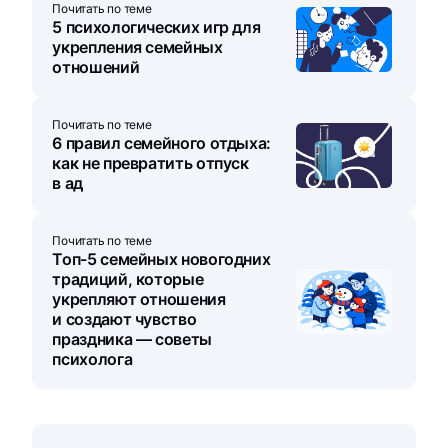
Почитать по теме
5 психологических игр для
укрепления семейных
отношений
Почитать по теме
6 правил семейного отдыха:
как не превратить отпуск
в ад
Почитать по теме
Топ-5 семейных новогодних
традиций, которые
укрепляют отношения
и создают чувство
праздника — советы
психолога