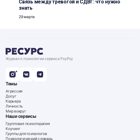
Связь между тревогой и СДВГ: что нужно
знать
29 марта
Журнал о психологии сервиса PsyPsy
*
Темы
Агрессия
Досуг
Карьера
Личность
Мир вокруг
Наши сервисы
Групповая психотерапия
Коучинг
Группы для психологов
Психологический словарь