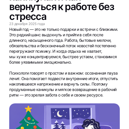
вернуться к работе без
стресса
23 декабря 2025 года
Новый год — это не только подарки и встречи с близкими.
Это редкий шанс выдохнуть и прийти в себя после
длинного, насыщенного года. Работа, бытовые мелочи,
обязательства и бесконечный поток новостей постепенно
перегружают психику. И когда отдыха не хватает,
мы хуже концентрируемся, быстрее устаем, становимся
более уязвимыми эмоционально.
Психологи говорят о простом и важном: осознанная пауза
лечит. Она помогает подвести внутренние итоги, отпустить
накопившееся напряжение и вернуть силы. Поэтому
продуманные каникулы и мягкое возвращение в рабочий
ритм — это зрелая забота о себе и своем ресурсе.