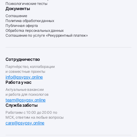
Психологические тесты
Документы
Соглашение
Политика обработки данных
Публичная оферта
Обработка персональных данных
Соглашение по услуге «Рекуррентный платеж»
Сотрудничество
Партнёрство, коллаборации
и совместные проекты
info@psypsy.online
Работа у нас
Актуальные вакансии
и работа для психологов
team@psypsy.online
Служба заботы
Работаем с 10:00 до 20:00 по
МСК, ответим на любые вопросы
care@psypsy.online