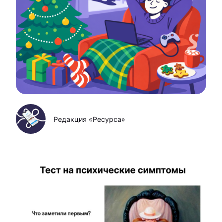
Редакция «Ресурса»