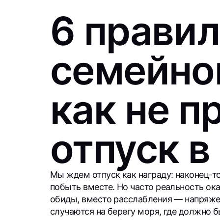
6 правил
семейно
как не п
отпуск в
Мы ждем отпуск как награду: наконец-т
побыть вместе. Но часто реальность ок
обиды, вместо расслабления — напряжен
случаются на берегу моря, где должно б