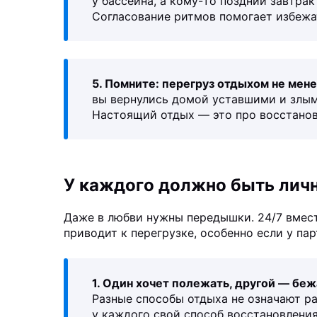
у бассейна, а кому-то поздний завтрак
Согласование ритмов помогает избежа
5. Помните: перегруз отдыхом не мене
вы вернулись домой уставшими и злыми
Настоящий отдых — это про восстановле
У каждого должно быть лич
Даже в любви нужны передышки. 24/7 вмест
приводит к перегрузке, особенно если у па
1. Один хочет полежать, другой — беж
Разные способы отдыха не означают ра
у каждого свой способ восстановления