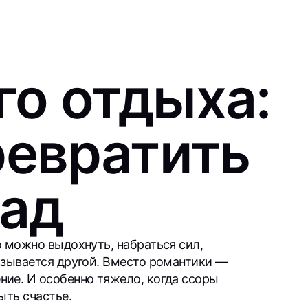
го отдыха:
ревратить
 ад
о можно выдохнуть, набраться сил,
азывается другой. Вместо романтики —
ие. И особенно тяжело, когда ссоры
ыть счастье.