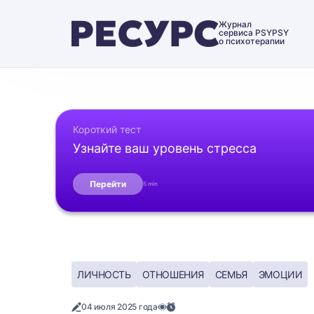
Журнал
сервиса PSYPSY
о психотерапии
Короткий тест
Узнайте ваш уровень стресса
Перейти
5 min
ЛИЧНОСТЬ
ОТНОШЕНИЯ
СЕМЬЯ
ЭМОЦИИ
04 июля 2025 года