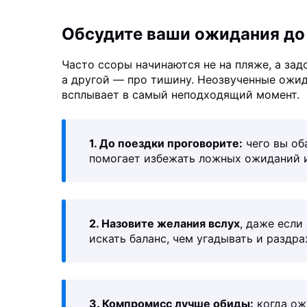
Обсудите ваши ожидания до
Часто ссоры начинаются не на пляже, а задо
а другой — про тишину. Неозвученные ожи
всплывает в самый неподходящий момент.
1. До поездки проговорите:
чего вы об
помогает избежать ложных ожиданий и
2. Назовите желания вслух
, даже если
искать баланс, чем угадывать и раздра
3. Компромисс лучше обиды:
когда ож