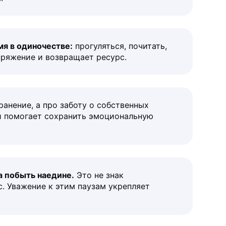
мя в одиночестве:
прогуляться, почитать,
пряжение и возвращает ресурс.
анение, а про заботу о собственных
й помогает сохранить эмоциональную
а побыть наедине.
Это не знак
с. Уважение к этим паузам укрепляет