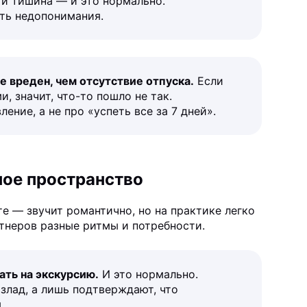
 и тишина — и это нормально.
ть недопонимания.
е вреден, чем отсутствие отпуска.
Если
, значит, что-то пошло не так.
ние, а не про «успеть все за 7 дней».
ное пространство
е — звучит романтично, но на практике легко
ртнеров разные ритмы и потребности.
ать на экскурсию.
И это нормально.
злад, а лишь подтверждают, что
.