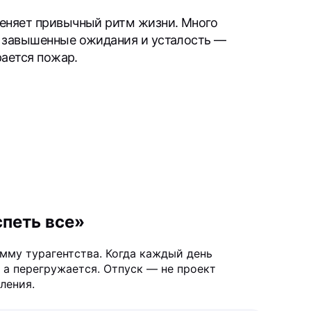
меняет привычный ритм жизни. Много
, завышенные ожидания и усталость —
рается пожар.
спеть все»
мму турагентства. Когда каждый день
, а перегружается. Отпуск — не проект
ления.