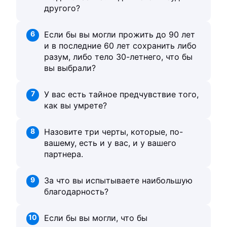
другого?
6
Если бы вы могли прожить до 90 лет
и в последние 60 лет сохранить либо
разум, либо тело 30-летнего, что бы
вы выбрали?
7
У вас есть тайное предчувствие того,
как вы умрете?
8
Назовите три черты, которые, по-
вашему, есть и у вас, и у вашего
партнера.
9
За что вы испытываете наибольшую
благодарность?
10
Если бы вы могли, что бы