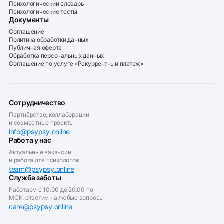
Психологический словарь
Психологические тесты
Документы
Соглашение
Политика обработки данных
Публичная оферта
Обработка персональных данных
Соглашение по услуге «Рекуррентный платеж»
Сотрудничество
Партнёрство, коллаборации
и совместные проекты
info@psypsy.online
Работа у нас
Актуальные вакансии
и работа для психологов
team@psypsy.online
Служба заботы
Работаем с 10:00 до 20:00 по
МСК, ответим на любые вопросы
care@psypsy.online