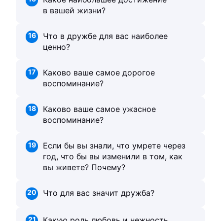
в вашей жизни?
16
Что в дружбе для вас наиболее
ценно?
17
Каково ваше самое дорогое
воспоминание?
18
Каково ваше самое ужасное
воспоминание?
19
Если бы вы знали, что умрете через
год, что бы вы изменили в том, как
вы живете? Почему?
20
Что для вас значит дружба?
21
Какую роль любовь и нежность