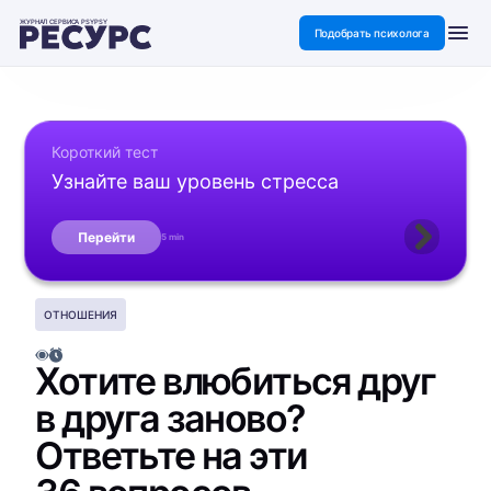
ЖУРНАЛ СЕРВИСА PSYPSY
Подобрать психолога
Короткий тест
Узнайте ваш уровень стресса
Перейти
5 min
ОТНОШЕНИЯ
Хотите влюбиться друг
в друга заново?
Ответьте на эти