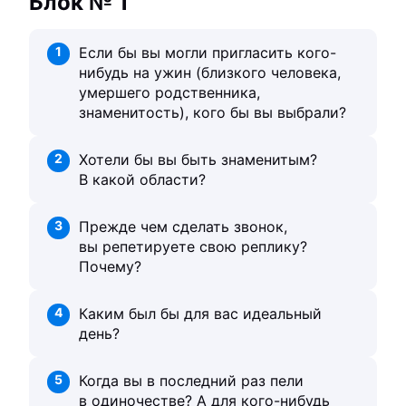
Блок № 1
1
Если бы вы могли пригласить кого-
нибудь на ужин (близкого человека,
умершего родственника,
знаменитость), кого бы вы выбрали?
2
Хотели бы вы быть знаменитым?
В какой области?
3
Прежде чем сделать звонок,
вы репетируете свою реплику?
Почему?
4
Каким был бы для вас идеальный
день?
5
Когда вы в последний раз пели
в одиночестве? А для кого-нибудь