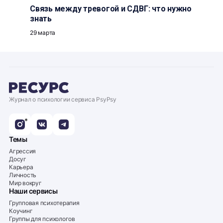
Связь между тревогой и СДВГ: что нужно
знать
29 марта
Журнал о психологии сервиса PsyPsy
*
Темы
Агрессия
Досуг
Карьера
Личность
Мир вокруг
Наши сервисы
Групповая психотерапия
Коучинг
Группы для психологов