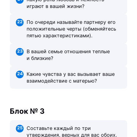
играют в вашей жизни?
22
По очереди называйте партнеру его
положительные черты (обменяйтесь
пятью характеристиками).
23
В вашей семье отношения теплые
и близкие?
24
Какие чувства у вас вызывает ваше
взаимодействие с матерью?
Блок № 3
25
Составьте каждый по три
утверждения, верных для вас обоих.