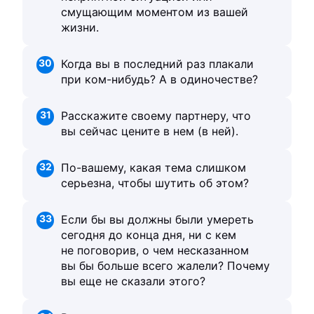
смущающим моментом из вашей
жизни.
30
Когда вы в последний раз плакали
при ком-нибудь? А в одиночестве?
31
Расскажите своему партнеру, что
вы сейчас цените в нем (в ней).
32
По-вашему, какая тема слишком
серьезна, чтобы шутить об этом?
33
Если бы вы должны были умереть
сегодня до конца дня, ни с кем
не поговорив, о чем несказанном
вы бы больше всего жалели? Почему
вы еще не сказали этого?