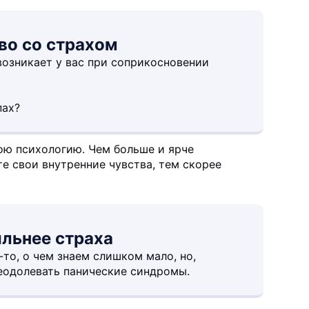
во со страхом
возникает у вас при соприкосновении
пах?
ою психологию. Чем больше и ярче
е свои внутренние чувства, тем скорее
ильнее страха
то, о чем знаем слишком мало, но,
одолевать панические синдромы.