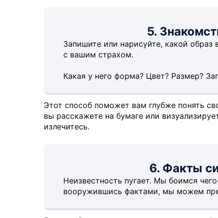
5. Знакомст
Запишите или нарисуйте, какой образ 
с вашим страхом.
Какая у него форма? Цвет? Размер? За
Этот способ поможет вам глубже понять св
вы расскажете на бумаге или визуализирует
излечитесь.
6. Факты с
Неизвестность пугает. Мы боимся чего-
вооружившись фактами, мы можем пре