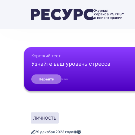
Журнал
сервиса PSYPSY
о психотерапии
Короткий тест
Узнайте ваш уровень стресса
Перейти
5 min
ЛИЧНОСТЬ
29 декабря 2023 года