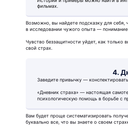
Истории и примеры можно найти в инте
фильмах.
Возможно, вы найдете подсказку для себя, 
в исследовании чужого опыта — понимание
Чувство беззащитности уйдет, как только в
свой страх.
4. Д
Заведите привычку — конспектировать
«Дневник страха» — настоящая самот
психологическую помощь в борьбе с п
Вам будет проще систематизировать получе
буквально все, что вы знаете о своем страхе