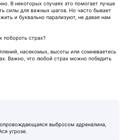
но. В некоторых случаях это помогает лучше
ь силы для важных шагов. Но часто бывает
 жить и буквально парализуют, не давая нам
ак побороть страх?
уплений, насекомых, высоты или сомневаетесь
ах. Важно, что любой страх можно победить
 сопровождающаяся выбросом адреналина,
ся угрозе.