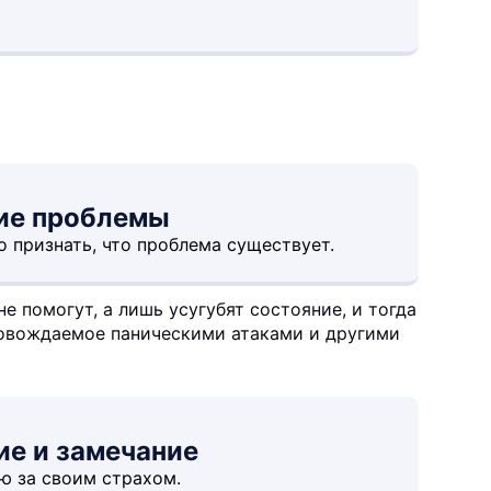
ние проблемы
 признать, что проблема существует.
е помогут, а лишь усугубят состояние, и тогда
ровождаемое паническими атаками и другими
ие и замечание
ю за своим страхом.