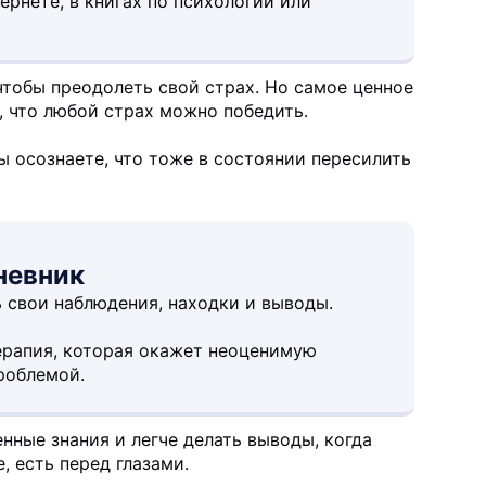
рнете, в книгах по психологии или
чтобы преодолеть свой страх. Но самое ценное
, что любой страх можно победить.
ы осознаете, что тоже в состоянии пересилить
невник
 свои наблюдения, находки и выводы.
ерапия, которая окажет неоценимую
роблемой.
нные знания и легче делать выводы, когда
, есть перед глазами.