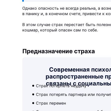
Однако опасность не всегда реальна, а во
в панику и, в конечном счете, привести к 
В этом случае страх перестает быть полез
кошмар, который опасен сам по себе.
Предназначение страха
Современная психо
распространенные пр
связаны с социальн
Страх потерпеть неудачу
Страх потерять партнера или получи
Страх перемен