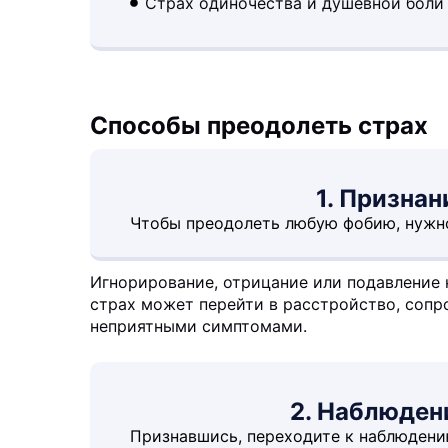
Страх одиночества и душевной боли
Способы преодолеть страх
1. Призна
Чтобы преодолеть любую фобию, нужно
Игнорирование, отрицание или подавление н
страх может перейти в расстройство, соп
неприятными симптомами.
2. Наблюден
Признавшись, переходите к наблюдени