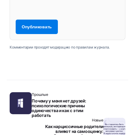
Комментарии проходят модерацию по правилам журнала.
Прошлые
Почему у меня нет друзей:
психологические причины
одиночества и как с этим
работать
Новые
Как нарциссичные родители
влияют на самооценку: