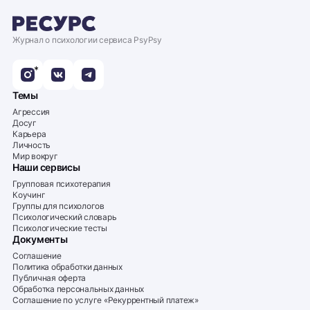
Журнал о психологии сервиса PsyPsy
*
Темы
Агрессия
Досуг
Карьера
Личность
Мир вокруг
Наши сервисы
Групповая психотерапия
Коучинг
Группы для психологов
Психологический словарь
Психологические тесты
Документы
Соглашение
Политика обработки данных
Публичная оферта
Обработка персональных данных
Соглашение по услуге «Рекуррентный платеж»