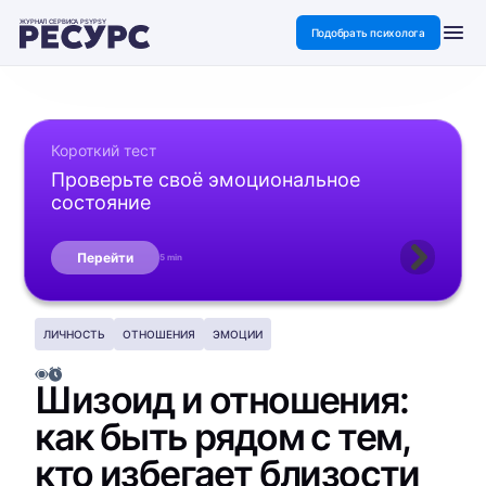
ЖУРНАЛ СЕРВИСА PSYPSY
Подобрать психолога
Короткий тест
Проверьте своё эмоциональное
состояние
Перейти
5 min
ЛИЧНОСТЬ
ОТНОШЕНИЯ
ЭМОЦИИ
Шизоид и отношения:
как быть рядом с тем,
кто избегает близости