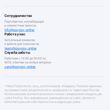
Сотрудничество
Партнёрство, коллаборации
и совместные проекты
info@psypsy.online
Работа у нас
Актуальные вакансии
и работа для психологов
team@psypsy.online
Служба заботы
Работаем с 10:00 до 20:00 по
МСК, ответим на любые вопросы
care@psypsy.online
* Meta Platforms Inc. (соц. сети Facebook, Instagram, Threads) признана
экстремистской, её деятельность запрещена на территории России.
Использование контента возможно только с разрешения владельцев
сайта PsyPsy. Вся информация, размещённая на сайте, является
интеллектуальной собственностью владельцев сайта.