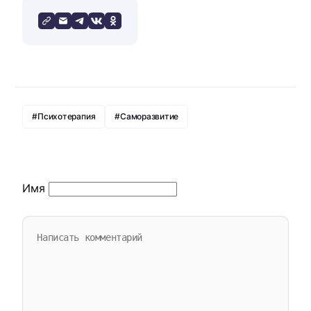
#Психотерапия
#Саморазвитие
Имя