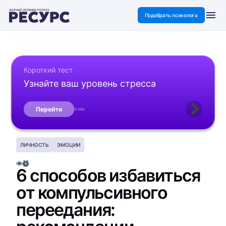
ЖУРНАЛ СЕРВИСА PSYPSY
Подобрать психолога
Короткий тест
Узнайте ваш уровень стресса
Перейти
5 min
ЛИЧНОСТЬ
ЭМОЦИИ
6 способов избавиться
от компульсивного
переедания: