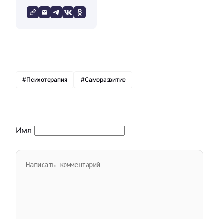
#Психотерапия
#Саморазвитие
Имя