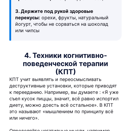
3. Держите под рукой здоровые
перекусы:
орехи, фрукты, натуральный
йогурт, чтобы не сорваться на шоколад
или чипсы
4. Техники когнитивно-
поведенческой терапии
(КПТ)
КПТ учит выявлять и переосмысливать
деструктивные установки, которые приводят
к перееданию. Например, вы думаете : «Я уже
съел кусок пиццы, значит, всё равно испортил
диету, можно доесть всё остальное». В КПТ
это называют «мышлением по принципу всё
или ничего».
Определяйте негативные мысли, например,