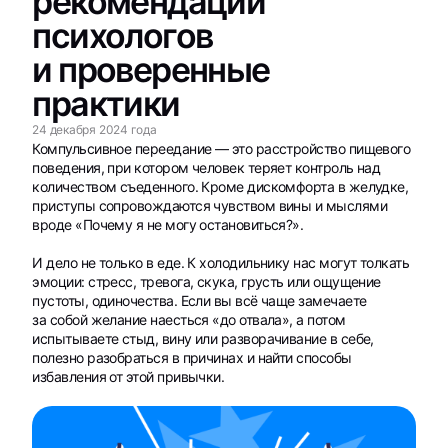
рекомендации
психологов
и проверенные
практики
24 декабря 2024 года
Компульсивное переедание — это расстройство пищевого
поведения, при котором человек теряет контроль над
количеством съеденного. Кроме дискомфорта в желудке,
приступы сопровождаются чувством вины и мыслями
вроде «Почему я не могу остановиться?».
И дело не только в еде. К холодильнику нас могут толкать
эмоции: стресс, тревога, скука, грусть или ощущение
пустоты, одиночества. Если вы всё чаще замечаете
за собой желание наесться «до отвала», а потом
испытываете стыд, вину или разворачивание в себе,
полезно разобраться в причинах и найти способы
избавления от этой привычки.