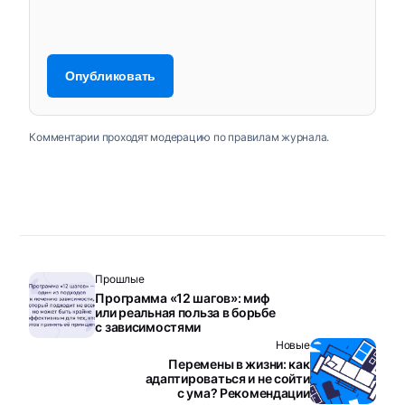
Комментарии проходят модерацию по правилам журнала.
Прошлые
Программа «12 шагов»: миф
или реальная польза в борьбе
с зависимостями
Новые
Перемены в жизни: как
адаптироваться и не сойти
с ума? Рекомендации