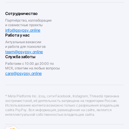
Сотрудничество
Партнёрство, коллаборации
и совместные проекты
info@psypsy.online
Работа у нас
Актуальные вакансии
и работа для психологов
team@psypsy.online
Служба заботы
Работаем с 10:00 до 20:00 по
МСК, ответим на любые вопросы
care@psypsy.online
* Meta Platforms Inc. (соц. сети Facebook, Instagram, Threads) признана
экстремистской, её деятельность запрещена на территории России.
Использование контента возможно только с разрешения владельцев
сайта PsyPsy. Вся информация, размещённая на сайте, является
интеллектуальной собственностью владельцев сайта.