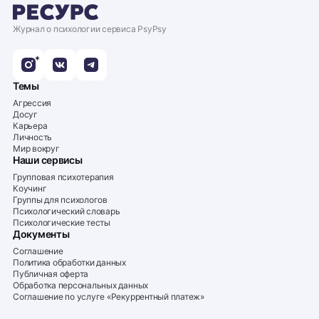
Журнал о психологии сервиса PsyPsy
*
Темы
Агрессия
Досуг
Карьера
Личность
Мир вокруг
Наши сервисы
Групповая психотерапия
Коучинг
Группы для психологов
Психологический словарь
Психологические тесты
Документы
Соглашение
Политика обработки данных
Публичная оферта
Обработка персональных данных
Соглашение по услуге «Рекуррентный платеж»