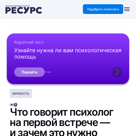
ЖУРНАЛ СЕРВИСА PSYPSY
Подобрать психолога
Короткий тест
Узнайте нужна ли вам психологическая
помощь
Перейти
5 min
ЛИЧНОСТЬ
Что говорит психолог
на первой встрече —
и зачем это нужно