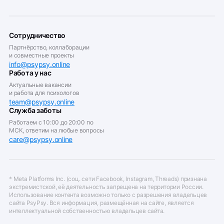
Сотрудничество
Партнёрство, коллаборации
и совместные проекты
info@psypsy.online
Работа у нас
Актуальные вакансии
и работа для психологов
team@psypsy.online
Служба заботы
Работаем с 10:00 до 20:00 по
МСК, ответим на любые вопросы
care@psypsy.online
* Meta Platforms Inc. (соц. сети Facebook, Instagram, Threads) признана
экстремистской, её деятельность запрещена на территории России.
Использование контента возможно только с разрешения владельцев
сайта PsyPsy. Вся информация, размещённая на сайте, является
интеллектуальной собственностью владельцев сайта.