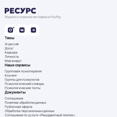
Журнал о психологии сервиса PsyPsy
*
Темы
Агрессия
Досуг
Карьера
Личность
Мир вокруг
Наши сервисы
Групповая психотерапия
Коучинг
Группы для психологов
Психологический словарь
Психологические тесты
Документы
Соглашение
Политика обработки данных
Публичная оферта
Обработка персональных данных
Соглашение по услуге «Рекуррентный платеж»