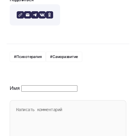
#Психотерапия
#Саморазвитие
Имя