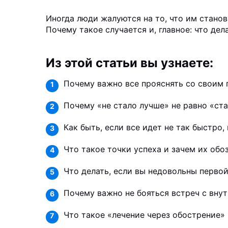
Иногда люди жалуются на то, что им стано
Почему такое случается и, главное: что дел
Из этой статьи вы узнаете:
Почему важно все прояснять со своим 
1
Почему «не стало лучше» не равно «ст
2
Как быть, если все идет не так быстро,
3
Что такое точки успеха и зачем их обо
4
Что делать, если вы недовольны перво
5
Почему важно не бояться встреч с вну
6
Что такое «лечение через обострение»
7