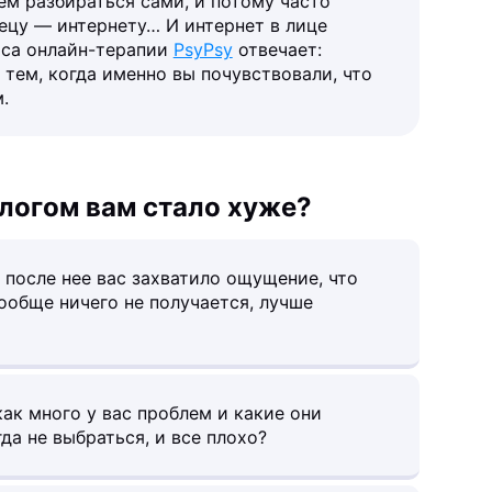
ем разбираться сами, и потому часто
ецу — интернету… И интернет в лице
иса онлайн-терапии
PsyPsy
отвечает:
 тем, когда именно вы почувствовали, что
.
ологом вам стало хуже?
 после нее вас захватило ощущение, что
вообще ничего не получается, лучше
как много у вас проблем и какие они
гда не выбраться, и все плохо?