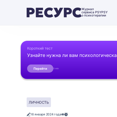
Журнал
сервиса PSYPSY
о психотерапии
Короткий тест
Узнайте нужна ли вам психологическ
Перейти
5 min
ЛИЧНОСТЬ
16 января 2024 года