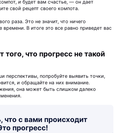
омпот, и будет вам счастье, — он дает
ите свой рецепт своего компота.
ого раза. Это не значит, что ничего
е времени. В итоге это все равно приведет вас
т того, что прогресс не такой
ши перспективы, попробуйте выявить точки,
овится, и обращайте на них внимание.
ижения, она может быть слишком далеко
зменения.
, что с вами происходит
Это прогресс!