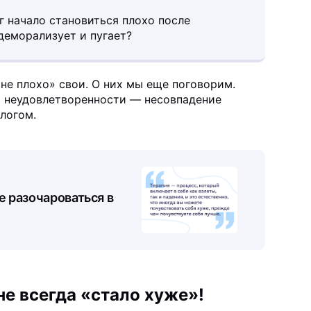
г начало становиться плохо после
 деморализует и пугает?
не плохо» свои. О них мы еще поговорим.
а неудовлетворенности — несовпадение
логом.
е разочароваться в
не всегда «стало хуже»!