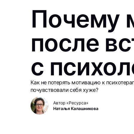
Почему 
после в
с психо
Как не потерять мотивацию к психотерап
почувствовали себя хуже?
Автор «Ресурса»
Наталья Калашникова