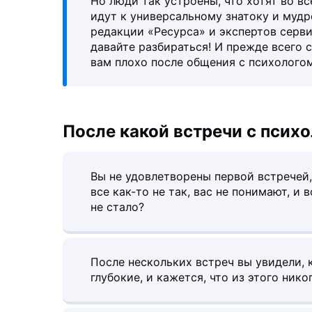
Но люди так устроены, что хотят во вс
идут к универсальному знатоку и мудр
редакции «Ресурса» и экспертов серв
давайте разбираться! И прежде всего с
вам плохо после общения с психологом
После какой встречи с псих
Вы не удовлетворены первой встречей,
все как-то не так, вас не понимают, и 
не стало?
После нескольких встреч вы увидели, 
глубокие, и кажется, что из этого нико