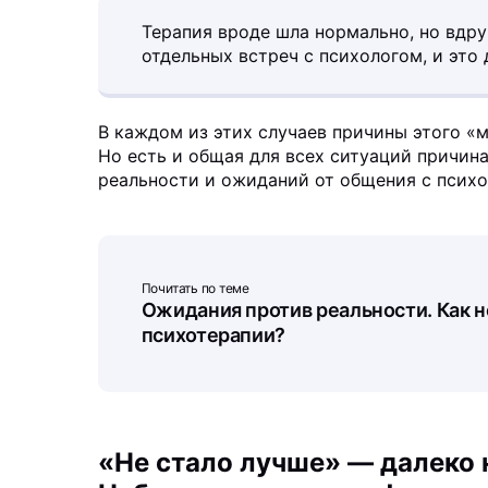
Терапия вроде шла нормально, но вдру
отдельных встреч с психологом, и это
В каждом из этих случаев причины этого «м
Но есть и общая для всех ситуаций причин
реальности и ожиданий от общения с психо
Почитать по теме
Ожидания против реальности. Как н
психотерапии?
«Не стало лучше» — далеко 