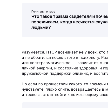
Почитать по теме
Что такое травма свидетеля и поч
переживаем, когда несчастья случа
людьми?
Разумеется, ПТСР возникает не у всех, кт
и не обратился после этого к психологу. Р
или посттравматическое, — зависит от мно
личной энергии, и состояние здоровья, и г
дружелюбной поддержки близких, и воспита
Но если по прошествии какого-то времени 
чувствуете, плохо спите, возвращаетесь в 
и тревога, стоит пойти к помогающему спец