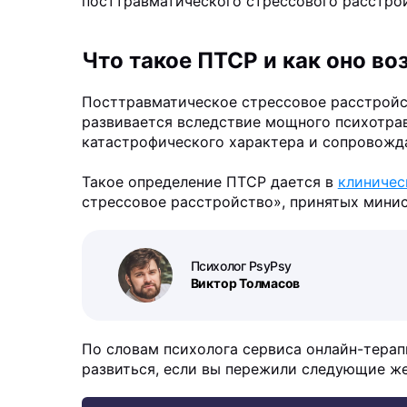
посттравматического стрессового расстрой
Что такое ПТСР и как оно во
Посттравматическое стрессовое расстройс
развивается вследствие мощного психотр
катастрофического характера и сопровожд
Такое определение ПТСР дается в
клиничес
стрессовое расстройство», принятых минис
Психолог PsyPsy
Виктор Толмасов
По словам психолога сервиса онлайн-тера
развиться, если вы пережили следующие ж