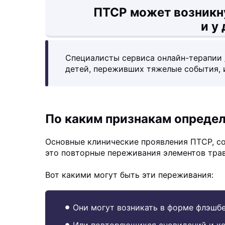
ПТСР может возникну
и у 
Специалисты сервиса онлайн-терапии
детей, переживших тяжелые события, 
По каким признакам определ
Основные клинические проявления ПТСР, с
это повторные переживания элементов тра
Вот какими могут быть эти переживания:
Они могут возникать в форме флэшб
Или повторяющихся сновидений и к