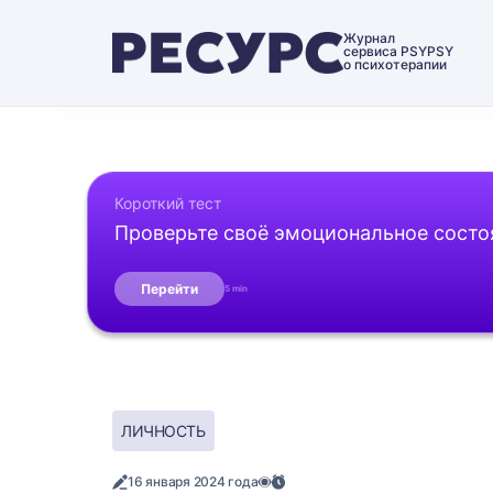
Журнал
сервиса PSYPSY
о психотерапии
Короткий тест
Проверьте своё эмоциональное состо
Перейти
5 min
ЛИЧНОСТЬ
16 января 2024 года