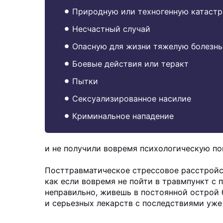
Природную или техногенную катаст
Несчастный случай
Опасную для жизни тяжелую болезнь
Боевые действия или теракт
Пытки
Сексуализированное насилие
Криминальное нападение
и не получили вовремя психологическую п
Посттравматическое стрессовое расстройств
как если вовремя не пойти в травмпункт с 
неправильно, живешь в постоянной острой 
и серьезных лекарств с последствиями уже 