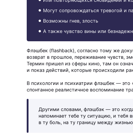
Могут сопровождаться тревогой и п
Возможны гнев, злость
А также чувство вины или безнадеж
Флэшбек (flashback), согласно тому же до
возврат в прошлое, переживание чувств, э
Термин пришел из сферы кино, там он озна
и показ действий, которые происходили ран
В психологии и психиатрии флэшбек — это 
спонтанное реалистичное воспоминание тр
Другими словами, флэшбэк — это когда
напоминает тебе ту ситуацию, и тебя в
в ту боль, на ту границу между жизнью