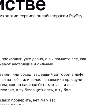
йстве
сихологии сервиса онлайн-терапии PsyPsy
 произошли уже давно, а вы помните все, как
тывают настоящие и сильные.
вили, или сосед, зашедший за тобой в лифт,
пал на тебя, или голос начальника прозвучит
тем, как он начинал бить мать, — и все,
силие, в ту беззащитность, в ту боль.
мысл проверить, нет ли у вас