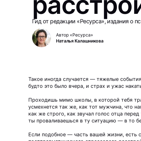
расстро
Гид от редакции «Ресурса», издания о п
Автор «Ресурса»
Наталья Калашникова
Такое иногда случается — тяжелые события
будто это было вчера, и страх и ужас нака
Проходишь мимо школы, в которой тебя тра
усмехнется так же, как тот мужчина, что на
как же строго, как звучал голос отца перед 
ты проваливаешься в ту ситуацию — в то бес
Если подобное — часть вашей жизни, есть с