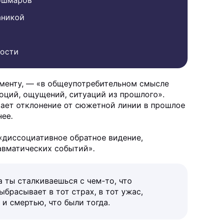
аникой
ности
кументу, — «в общеупотребительном смысле
моций, ощущений, ситуаций из прошлого».
чает отклонение от сюжетной линии в прошлое
ее.
«диссоциативное обратное видение,
авматических событий».
 ты сталкиваешься с чем-то, что
ыбрасывает в тот страх, в тот ужас,
 и смертью, что были тогда.