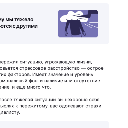
ему мы тяжело
ются с другими
о пережил ситуацию, угрожающую жизни,
азовьется стрессовое расстройство — острое
гих факторов. Имеет значение и уровень
ормональный фон, и наличие или отсутствие
ние, и еще много что.
после тяжелой ситуации вы нехорошо себя
мыслях к пережитому, вас одолевают страхи
иалисту.