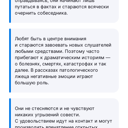
оправдываясь, они начинают лишь
путаться в фактах и стараются всячески
очернить собеседника.
Любят быть в центре внимания
и стараются завоевать новых слушателей
любыми средствами. Поэтому часто
прибегают к драматическим историям —
о болезнях, смертях, катастрофах и так
далее. В рассказах патологического
лжеца негативные эмоции играют
большую роль.
Они не стесняются и не чувствуют
никаких угрызений совести.
С удовольствием идут на контакт и могут
производить впечатление открытых