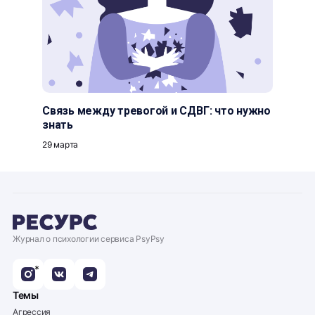
Связь между тревогой и СДВГ: что нужно
знать
29 марта
Журнал о психологии сервиса PsyPsy
*
Темы
Агрессия