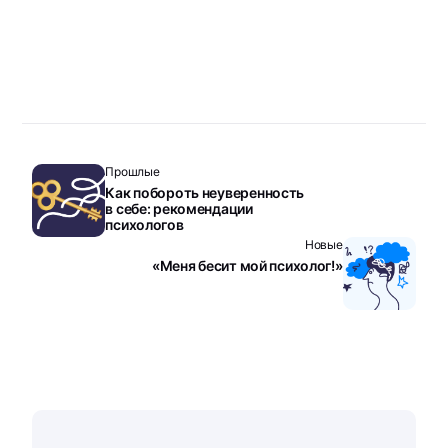
Прошлые
Как побороть неуверенность
в себе: рекомендации
психологов
Новые
«Меня бесит мой психолог!»