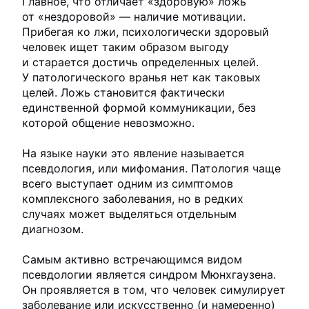
Главное, что отличает «здоровую» ложь
от «нездоровой» — наличие мотивации.
Прибегая ко лжи, психологически здоровый
человек ищет таким образом выгоду
и старается достичь определенных целей.
У патологического вранья нет как таковых
целей. Ложь становится фактически
единственной формой коммуникации, без
которой общение невозможно.
На языке науки это явление называется
псевдология, или мифомания. Патология чаще
всего выступает одним из симптомов
комплексного заболевания, но в редких
случаях может выделяться отдельным
диагнозом.
Самым активно встречающимся видом
псевдологии является синдром Мюнхгаузена.
Он проявляется в том, что человек симулирует
заболевание или искусственно (и намеренно)