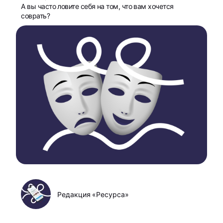
А вы часто ловите себя на том, что вам хочется
соврать?
Редакция «Ресурса»