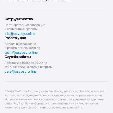
Сотрудничество
Партнёрство, коллаборации
и совместные проекты
info@psypsy.online
Работа у нас
Актуальные вакансии
и работа для психологов
team@psypsy.online
Служба заботы
Работаем с 10:00 до 20:00 по
МСК, ответим на любые вопросы
care@psypsy.online
* Meta Platforms Inc. (соц. сети Facebook, Instagram, Threads) признана
экстремистской, её деятельность запрещена на территории России.
Использование контента возможно только с разрешения владельцев
сайта PsyPsy. Вся информация, размещённая на сайте, является
интеллектуальной собственностью владельцев сайта.