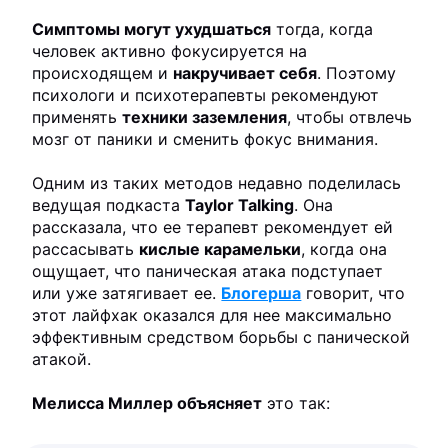
Симптомы могут ухудшаться
тогда, когда
человек активно фокусируется на
происходящем и
накручивает себя
. Поэтому
психологи и психотерапевты рекомендуют
применять
техники заземления
, чтобы отвлечь
мозг от паники и сменить фокус внимания.
Одним из таких методов недавно поделилась
ведущая подкаста
Taylor Talking
. Она
рассказала, что ее терапевт рекомендует ей
рассасывать
кислые карамельки
, когда она
ощущает, что паническая атака подступает
или уже затягивает ее.
Блогерша
говорит, что
этот лайфхак оказался для нее максимально
эффективным средством борьбы с панической
атакой.
Мелисса Миллер объясняет
это так: