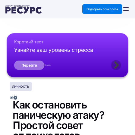
ЖУРНАЛ СЕРВИСА PSYPSY
Подобрать психолога
Короткий тест
Узнайте ваш уровень стресса
Перейти
5 min
ЛИЧНОСТЬ
Как остановить
паническую атаку?
Простой совет