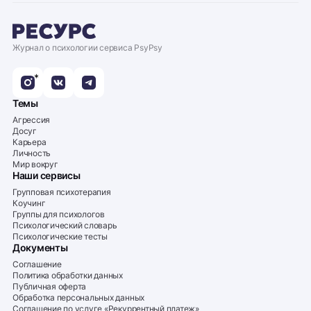
Журнал о психологии сервиса PsyPsy
*
Темы
Агрессия
Досуг
Карьера
Личность
Мир вокруг
Наши сервисы
Групповая психотерапия
Коучинг
Группы для психологов
Психологический словарь
Психологические тесты
Документы
Соглашение
Политика обработки данных
Публичная оферта
Обработка персональных данных
Соглашение по услуге «Рекуррентный платеж»