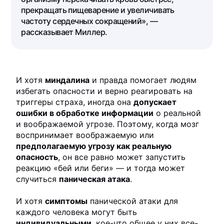
прекращать пищеварение и увеличивать
частоту сердечных сокращений», —
рассказывает Миллер.
И хотя
миндалина
и правда помогает людям
избегать опасности и верно реагировать на
триггеры страха, иногда она
допускает
ошибки в обработке информации
о реальной
и воображаемой угрозе. Поэтому, когда мозг
воспринимает воображаемую или
предполагаемую угрозу как реальную
опасность
, он все равно может запустить
реакцию «бей или беги» — и тогда может
случиться
паническая атака
.
И хотя
симптомы
панической атаки для
каждого человека могут быть
индивидуальными
, кое-что общее у них все-