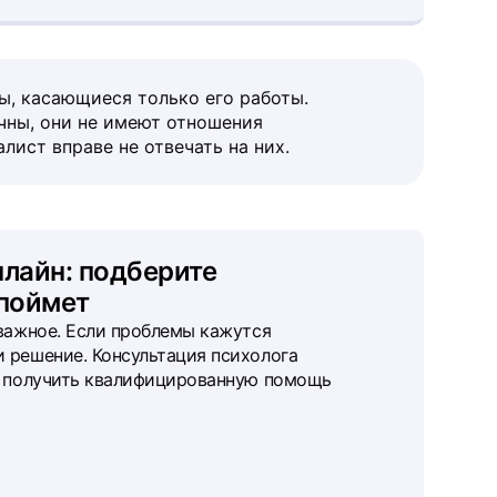
ы, касающиеся только его работы.
чны, они не имеют отношения
лист вправе не отвечать на них.
нлайн: подберите
 поймет
важное. Если проблемы кажутся
 решение. Консультация психолога
б получить квалифицированную помощь