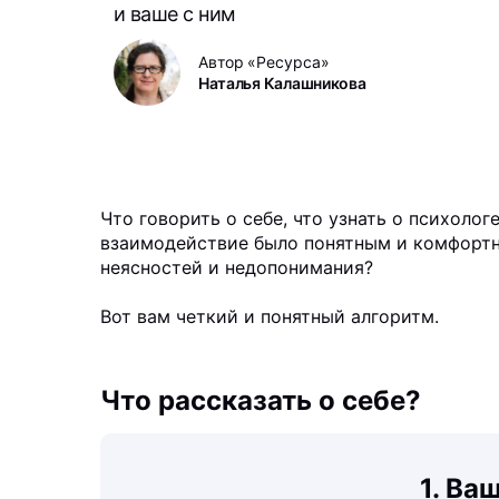
и ваше с ним
Автор «Ресурса»
Наталья Калашникова
Что говорить о себе, что узнать о психолог
взаимодействие было понятным и комфортны
неясностей и недопонимания?
Вот вам четкий и понятный алгоритм.
Что рассказать о себе?
1. Ва