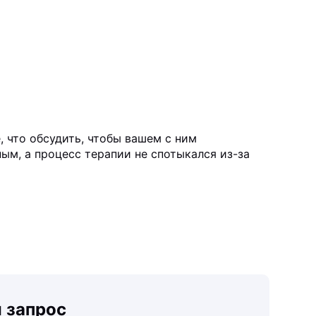
е, что обсудить, чтобы вашем с ним
м, а процесс терапии не спотыкался из-за
ш запрос