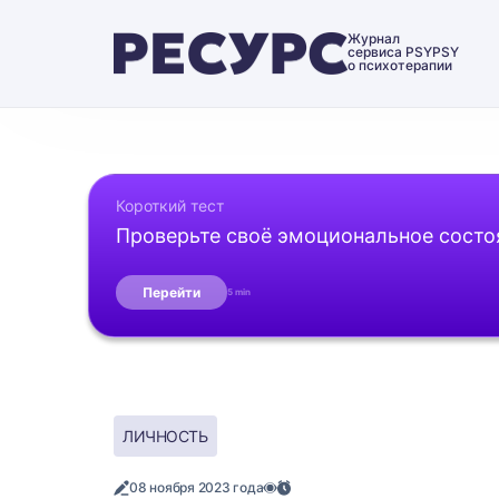
Журнал
сервиса PSYPSY
о психотерапии
Короткий тест
Проверьте своё эмоциональное состо
Перейти
5 min
ЛИЧНОСТЬ
08 ноября 2023 года