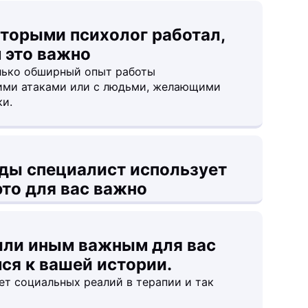
оторыми психолог работал,
 это важно
лько обширный опыт работы
кими атаками или с людьми, желающими
и.
оды специалист использует
это для вас важно
 или иным важным для вас
ся к вашей истории.
ет социальных реалий в терапии и так