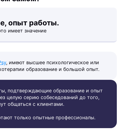
е, опыт работы.
это имеет значение
Psy
, имеют высшее психологическое или
хотерапии образование и большой опыт.
ты, подтверждающие образование и опыт
ез целую серию собеседований до того,
нут общаться с клиентами.
ботают только опытные профессионалы.