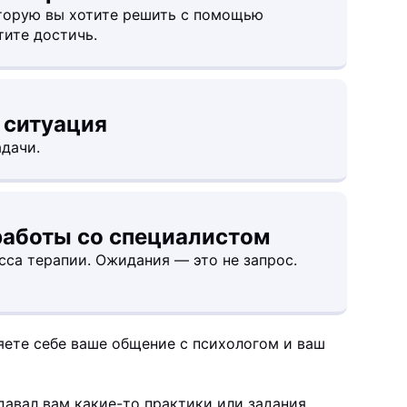
оторую вы хотите решить с помощью
тите достичь.
 ситуация
дачи.
работы со специалистом
сса терапии. Ожидания — это не запрос.
яете себе ваше общение с психологом и ваш
 давал вам какие-то практики или задания