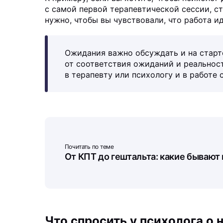
с самой первой терапевтической сессии, ст
нужно, чтобы вы чувствовали, что работа ид
Ожидания важно обсуждать и на старте
от соответствия ожиданий и реальнос
в терапевту или психологу и в работе с
Почитать по теме
От КПТ до гештальта: какие бывают
Что спросить у психолога о 