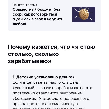
Почитать по теме
Совместный бюджет без
ссор: как договориться
о деньгах в паре и не убить
любовь
Почему кажется, что «я стою
столько, сколько
зарабатываю»
1. Детские установки о деньгах
Если в детстве вы часто слышали:
«успешный — значит зарабатывает», это
постепенно становится внутренним
убеждением. У взрослого человека это
превращается в автоматическую
привычку оценивать себя по деньгам.