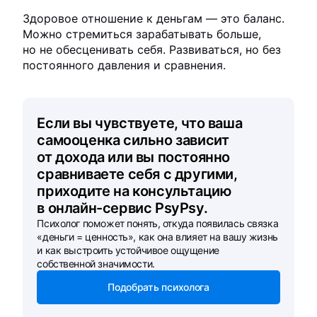
Здоровое отношение к деньгам — это баланс.
Можно стремиться зарабатывать больше,
но не обесценивать себя. Развиваться, но без
постоянного давления и сравнения.
Если вы чувствуете, что ваша
самооценка сильно зависит
от дохода или вы постоянно
сравниваете себя с другими,
приходите на консультацию
в онлайн-сервис PsyPsy.
Психолог поможет понять, откуда появилась связка
«деньги = ценность», как она влияет на вашу жизнь
и как выстроить устойчивое ощущение
собственной значимости.
Подобрать психолога