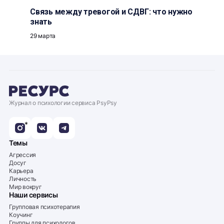
Связь между тревогой и СДВГ: что нужно
знать
29 марта
Журнал о психологии сервиса PsyPsy
*
Темы
Агрессия
Досуг
Карьера
Личность
Мир вокруг
Наши сервисы
Групповая психотерапия
Коучинг
Группы для психологов