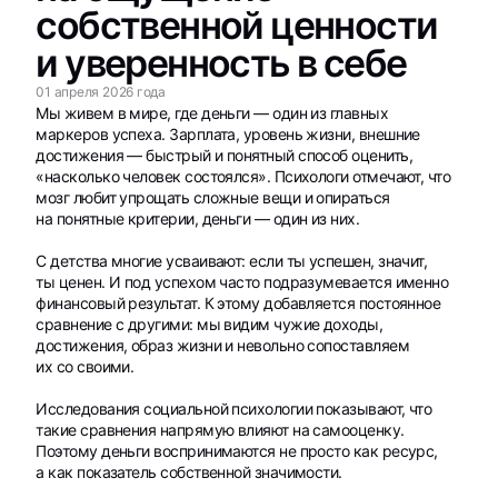
собственной ценности
и уверенность в себе
01 апреля 2026 года
Мы живем в мире, где деньги — один из главных
маркеров успеха. Зарплата, уровень жизни, внешние
достижения — быстрый и понятный способ оценить,
«насколько человек состоялся». Психологи отмечают, что
мозг любит упрощать сложные вещи и опираться
на понятные критерии, деньги — один из них.
С детства многие усваивают: если ты успешен, значит,
ты ценен. И под успехом часто подразумевается именно
финансовый результат. К этому добавляется постоянное
сравнение с другими: мы видим чужие доходы,
достижения, образ жизни и невольно сопоставляем
их со своими.
Исследования социальной психологии показывают, что
такие сравнения напрямую влияют на самооценку.
Поэтому деньги воспринимаются не просто как ресурс,
а как показатель собственной значимости.