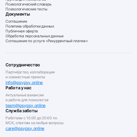
Психологический словарь
Психологические тесты
Документы
Соглашение
Политика обработки данных
Публичная оферта
Обработка персональных данных
Соглашение по услуге «Рекуррентный платеж»
Сотрудничество
Партнёрство, коллаборации
и совместные проекты
info@psypsy.online
Работа у нас
Актуальные вакансии
и работа для психологов
team@psypsy.online
Служба заботы
Работаем с 10:00 до 20:00 по
МСК, ответим на любые вопросы
care@psypsy.online