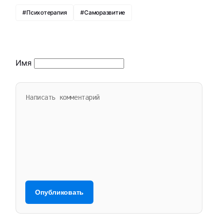
#Психотерапия
#Саморазвитие
Имя