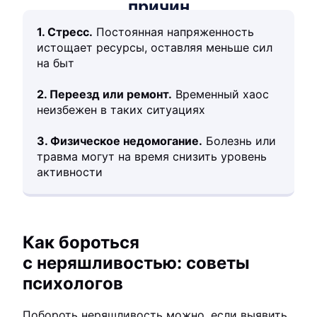
причин
1. Стресс.
Постоянная напряженность
истощает ресурсы, оставляя меньше сил
на быт
2. Переезд или ремонт.
Временный хаос
неизбежен в таких ситуациях
3. Физическое недомогание.
Болезнь или
травма могут на время снизить уровень
активности
Как бороться
с неряшливостью: советы
психологов
Побороть неряшливость можно, если выявить