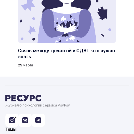
Связь между тревогой и СДВГ: что нужно
знать
29 марта
Журнал о психологии сервиса PsyPsy
*
Темы