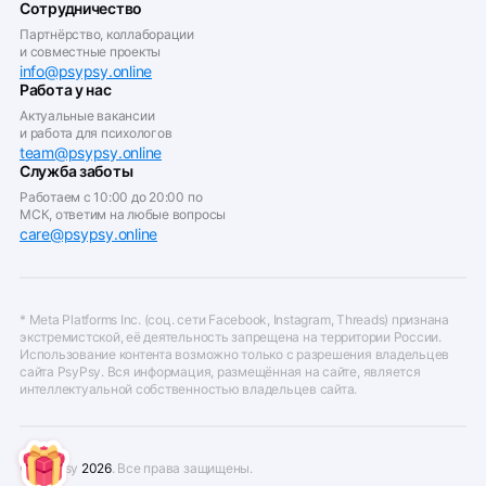
Сотрудничество
Партнёрство, коллаборации
и совместные проекты
info@psypsy.online
Работа у нас
Актуальные вакансии
и работа для психологов
team@psypsy.online
Служба заботы
Работаем с 10:00 до 20:00 по
МСК, ответим на любые вопросы
care@psypsy.online
* Meta Platforms Inc. (соц. сети Facebook, Instagram, Threads) признана
экстремистской, её деятельность запрещена на территории России.
Использование контента возможно только с разрешения владельцев
сайта PsyPsy. Вся информация, размещённая на сайте, является
интеллектуальной собственностью владельцев сайта.
© PsyPsy
2026
. Все права защищены.