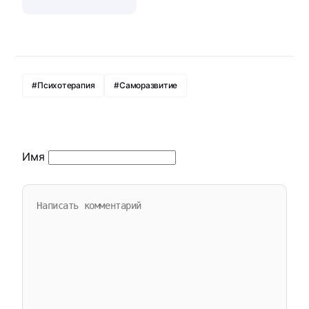
#Психотерапия
#Саморазвитие
Имя