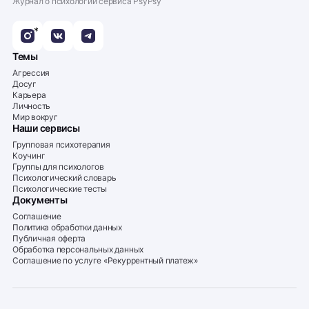
Журнал о психологии сервиса PsyPsy
*
Темы
Агрессия
Досуг
Карьера
Личность
Мир вокруг
Наши сервисы
Групповая психотерапия
Коучинг
Группы для психологов
Психологический словарь
Психологические тесты
Документы
Соглашение
Политика обработки данных
Публичная оферта
Обработка персональных данных
Соглашение по услуге «Рекуррентный платеж»