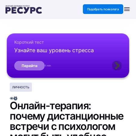
ЖУРНАЛ СЕРВИСА PSYPSY
Подобрать психолога
Короткий тест
Узнайте ваш уровень стресса
Перейти
5 min
ЛИЧНОСТЬ
Онлайн-терапия:
почему дистанционные
встречи с психологом