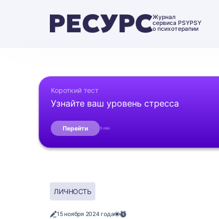
Журнал
сервиса PSYPSY
о психотерапии
Короткий тест
Узнайте ваш уровень стресса
Перейти
5 min
ЛИЧНОСТЬ
15 ноября 2024 года