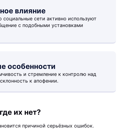
рное влияние
 социальные сети активно используют
общение с подобными установками
ые особенности
чивость и стремление к контролю над
клонность к апофении.
где их нет?
ановится причиной серьёзных ошибок.