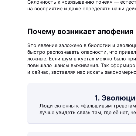
Склонность к «связыванию точек» — естест
на восприятие и даже определять наши дей
Почему возникает апофения
Это явление заложено в биологии и эволю
быстро распознавать опасности, что привел
ложные. Если шум в кустах можно было прин
повышало шансы выживания. Так сформиров
и сейчас, заставляя нас искать закономерн
1. Эволюци
Люди склонны к «фальшивым тревогам»
лучше увидеть связь там, где её нет, 