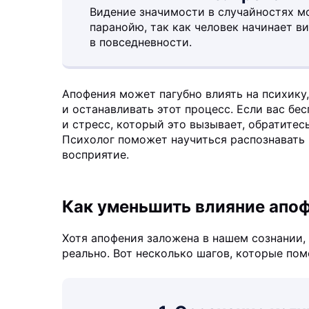
Видение значимости в случайностях м
паранойю, так как человек начинает в
в повседневности.
Апофения может пагубно влиять на психику,
и останавливать этот процесс. Если вас бе
и стресс, который это вызывает, обратитес
Психолог поможет научиться распознавать 
восприятие.
Как уменьшить влияние апоф
Хотя апофения заложена в нашем сознании,
реально. Вот несколько шагов, которые пом