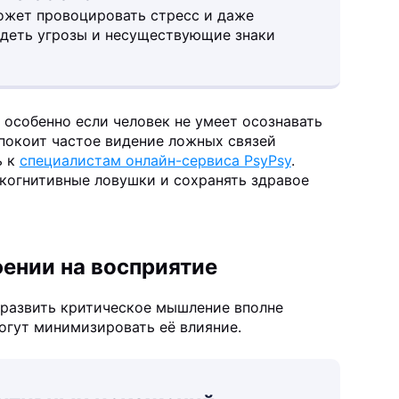
ожет провоцировать стресс и даже
идеть угрозы и несуществующие знаки
 особенно если человек не умеет осознавать
спокоит частое видение ложных связей
ь к
специалистам онлайн-сервиса PsyPsy
.
когнитивные ловушки и сохранять здравое
ении на восприятие
 развить критическое мышление вполне
огут минимизировать её влияние.