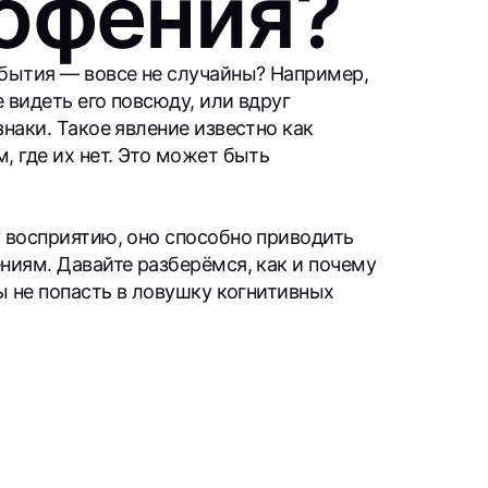
пофения?
обытия — вовсе не случайны? Например,
 видеть его повсюду, или вдруг
знаки. Такое явление известно как
, где их нет. Это может быть
у восприятию, оно способно приводить
ниям. Давайте разберёмся, как и почему
бы не попасть в ловушку когнитивных