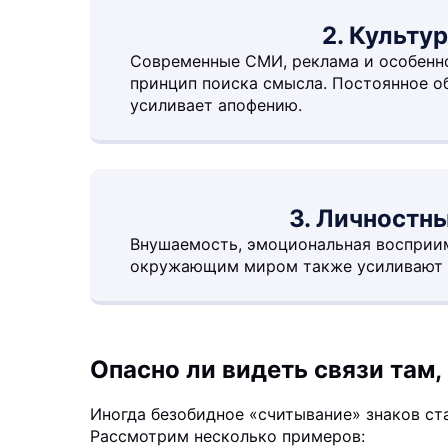
2. Культу
Современные СМИ, реклама и особенно
принцип поиска смысла. Постоянное 
усиливает апофению.
3. Личностн
Внушаемость, эмоциональная восприим
окружающим миром также усиливают с
Опасно ли видеть связи там, 
Иногда безобидное «считывание» знаков ст
Рассмотрим несколько примеров: