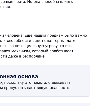
венная черта. Но она способна влиять
ствия.
ции человека. Ещё нашим предкам было важно
о к способности видеть паттерны, даже
ять за потенциальную угрозу, то это
ался механизм, который срабатывает
ости даже в беспорядке.
онная основа
, поскольку это помогало выживать:
чем пропустить настоящую опасность.