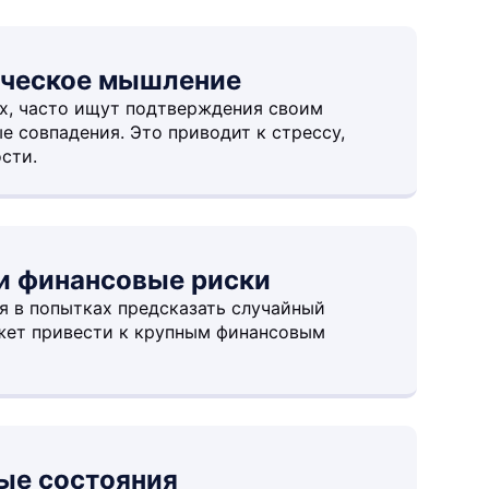
ическое мышление
х, часто ищут подтверждения своим
е совпадения. Это приводит к стрессу,
сти.
 и финансовые риски
я в попытках предсказать случайный
жет привести к крупным финансовым
ые состояния