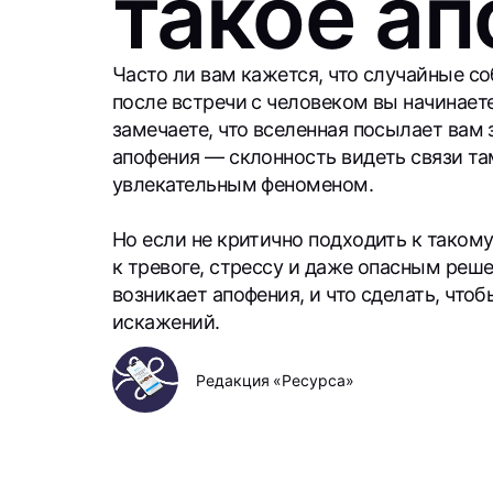
такое а
Часто ли вам кажется, что случайные с
после встречи с человеком вы начинаете
замечаете, что вселенная посылает вам 
апофения — склонность видеть связи там
увлекательным феноменом.
Но если не критично подходить к таком
к тревоге, стрессу и даже опасным реше
возникает апофения, и что сделать, что
искажений.
Редакция «Ресурса»