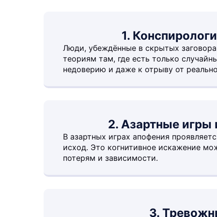
1. Конспиролог
Люди, убеждённые в скрытых заговора
теориям там, где есть только случайны
недоверию и даже к отрыву от реально
2. Азартные игры
В азартных играх апофения проявляетс
исход. Это когнитивное искажение мо
потерям и зависимости.
3. Тревожн