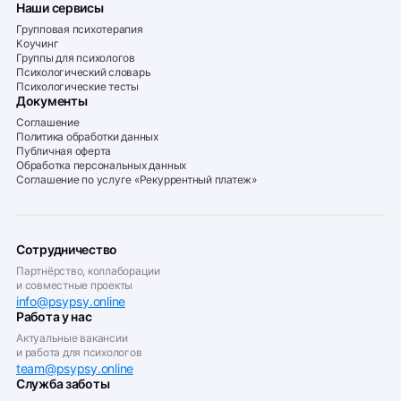
Наши сервисы
Групповая психотерапия
Коучинг
Группы для психологов
Психологический словарь
Психологические тесты
Документы
Соглашение
Политика обработки данных
Публичная оферта
Обработка персональных данных
Соглашение по услуге «Рекуррентный платеж»
Сотрудничество
Партнёрство, коллаборации
и совместные проекты
info@psypsy.online
Работа у нас
Актуальные вакансии
и работа для психологов
team@psypsy.online
Служба заботы