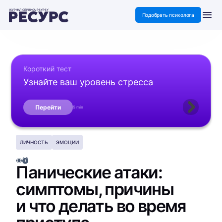
ЖУРНАЛ СЕРВИСА PSYPSY
Подобрать психолога
Короткий тест
Узнайте ваш уровень стресса
Перейти
5 min
ЛИЧНОСТЬ
ЭМОЦИИ
Панические атаки:
симптомы, причины
и что делать во время