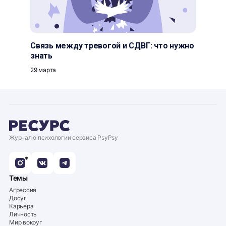
Связь между тревогой и СДВГ: что нужно
знать
29 марта
Журнал о психологии сервиса PsyPsy
*
Темы
Агрессия
Досуг
Карьера
Личность
Мир вокруг