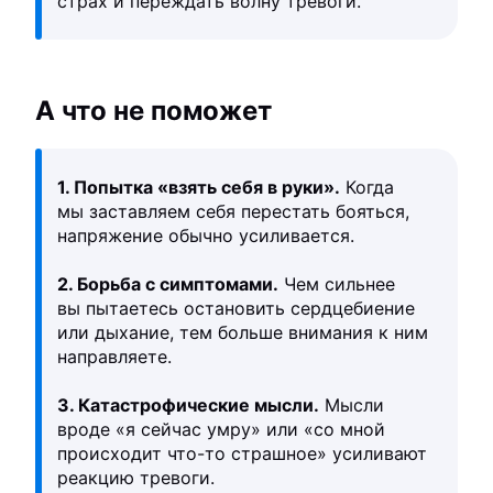
страх и переждать волну тревоги.
А что не поможет
1. Попытка «взять себя в руки».
Когда
мы заставляем себя перестать бояться,
напряжение обычно усиливается.
2. Борьба с симптомами.
Чем сильнее
вы пытаетесь остановить сердцебиение
или дыхание, тем больше внимания к ним
направляете.
3. Катастрофические мысли.
Мысли
вроде «я сейчас умру» или «со мной
происходит что-то страшное» усиливают
реакцию тревоги.