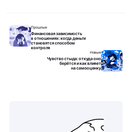
Прошлые
Финансовая зависимость
в отношениях: когда деньги
становятся способом
контроля
Новые
Чувство стыда: откуда оно
берётся и как влияет
на самооценку